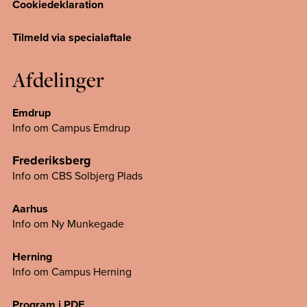
Cookiedeklaration
Tilmeld via specialaftale
Afdelinger
Emdrup
Info om Campus Emdrup
Frederiksberg
Info om CBS Solbjerg Plads
Aarhus
Info om Ny Munkegade
Herning
Info om Campus
Herning
Program i PDF