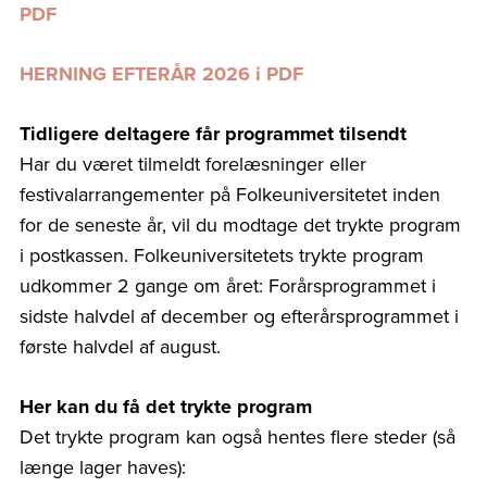
PDF
HERNING EFTERÅR 2026 i PDF
Tidligere deltagere får programmet tilsendt
Har du været tilmeldt forelæsninger eller
festivalarrangementer på Folkeuniversitetet inden
for de seneste år, vil du modtage det trykte program
i postkassen. Folkeuniversitetets trykte program
udkommer 2 gange om året: Forårsprogrammet i
sidste halvdel af december og efterårsprogrammet i
første halvdel af august.
Her kan du få det trykte program
Det trykte program kan også hentes flere steder (så
længe lager haves):