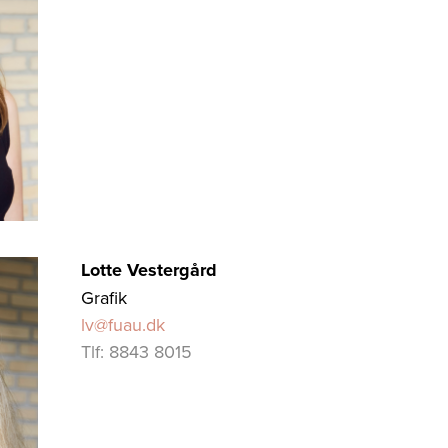
Lotte Vestergård
Grafik
lv@fuau.dk
Tlf: 8843 8015