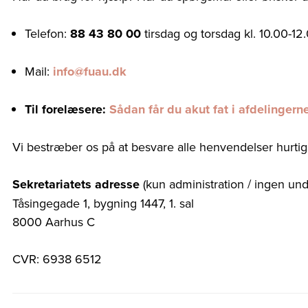
Telefon:
88 43 80 00
tirsdag og torsdag kl. 10.00-12
Mail:
info@fuau.dk
Til forelæsere:
Sådan får du akut fat i afdelinger
Vi bestræber os på at besvare alle henvendelser hurtigs
Sekretariatets adresse
(kun administration / ingen und
Tåsingegade 1, bygning 1447, 1. sal
8000 Aarhus C
CVR: 6938 6512