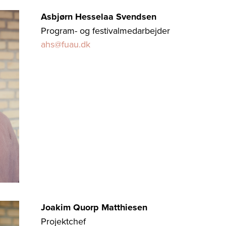
Asbjørn Hesselaa Svendsen
Program- og festivalmedarbejder
ahs@fuau.dk
Joakim Quorp Matthiesen
Projektchef