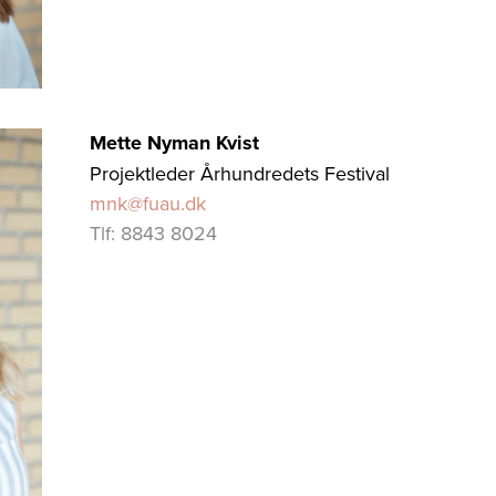
Mette Nyman Kvist
Projektleder Århundredets Festival
mnk@fuau.dk
Tlf: 8843 8024