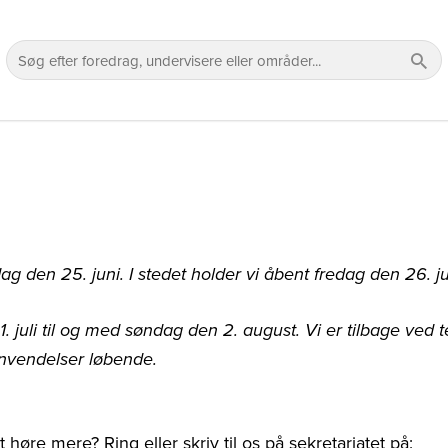
den 25. juni. I stedet holder vi åbent fredag den 26. juni 
 juli til og med søndag den 2. august. Vi er tilbage ved
envendelser løbende.
høre mere? Ring eller skriv til os på sekretariatet på: