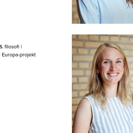
 filosofi |
r Europa-projekt