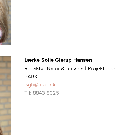
Lærke Sofie Glerup Hansen
Redaktør Natur & univers | Projektleder
PARK
lsgh@fuau.dk
Tlf: 8843 8025