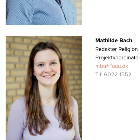
Mathilde Bach
Redaktør Religion &
Projektkoordinato
mba@fuau.dk
Tlf: 6022 1552