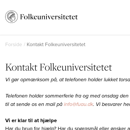
Forside
Kontakt Folkeuniversitetet
Kontakt Folkeuniversitetet
Vi gør opmærksom på, at telefonen holder lukket torsdag 
Telefonen holder sommerferie fra og med onsdag den 1.
til at sende os en mail på
info@fuau.dk
. Vi besvarer h
Vi er klar til at hjælpe
Har du brug for hjælp? Har du spørgsmål eller ønsker at 