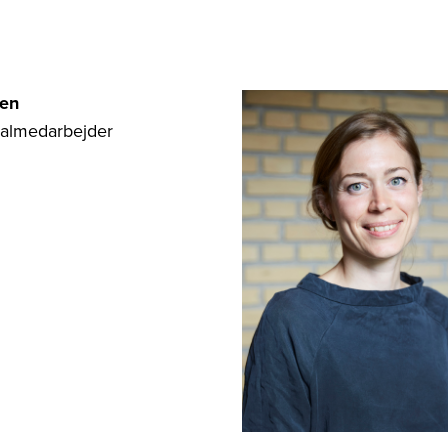
en
valmedarbejder