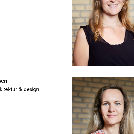
sen
kitektur & design