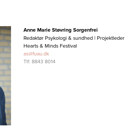
Anne Marie Støvring Sorgenfrei
Redaktør Psykologi & sundhed | Projektleder
Hearts & Minds Festival
as@fuau.dk
Tlf: 8843 8014