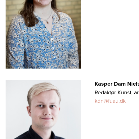
Kasper Dam Niel
Redaktør Kunst, ar
kdn@fuau.dk