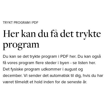
TRYKT PROGRAM I PDF
Her kan du få det trykte
program
Du kan se det trykte program i PDF her. Du kan også
få vores program flere steder i byen - se listen her.
Det fysiske program udkommer i august og
december. Vi sender det automatisk til dig, hvis du har
været tilmeldt et hold inden for de seneste år.