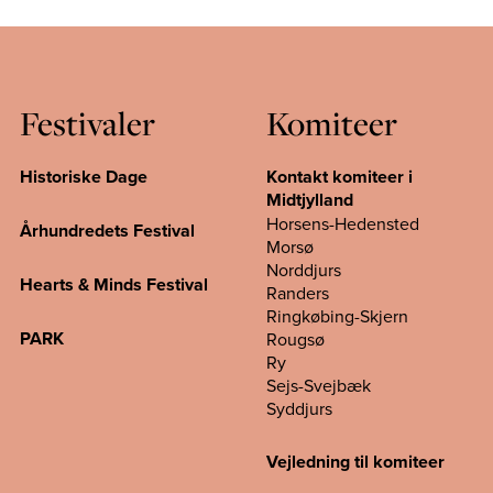
Festivaler
Komiteer
Historiske Dage
Kontakt komiteer i
Midtjylland
Horsens-Hedensted
Århundredets Festival
Morsø
Norddjurs
Hearts & Minds Festival
Randers
Ringkøbing-Skjern
PARK
Rougsø
Ry
Sejs-Svejbæk
Syddjurs
Vejledning til komiteer