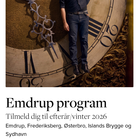
Emdrup program
Tilmeld dig til efterår/vinter 2026
Emdrup, Frederiksberg, Østerbro, Islands Brygge og
Sydhavn