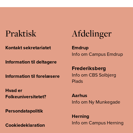
Praktisk
Afdelinger
Kontakt sekretariatet
Emdrup
Info om Campus Emdrup
Information til deltagere
Frederiksberg
Info om CBS Solbjerg
Information til forelæsere
Plads
Hvad er
Aarhus
Folkeuniversitetet?
Info om Ny Munkegade
Persondatapolitik
Herning
Info om Campus
Herning
Cookiedeklaration