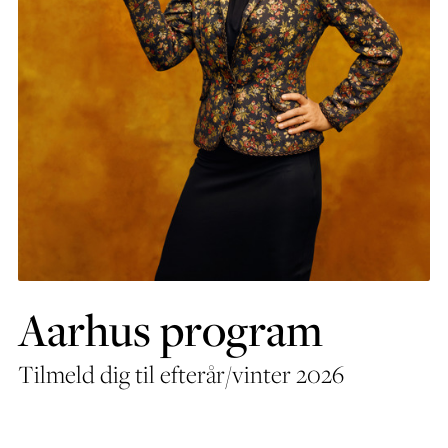
Aarhus program
Tilmeld dig til efterår/vinter 2026