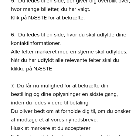
Du ledes til en side, der giver dig overblik over,
hvor mange billetter, du har valgt.
Klik på NÆSTE for at bekræfte.
Du ledes til en side, hvor du skal udfylde dine
kontaktinformationer.
Alle felter markeret med en stjerne skal udfyldes.
Når du har udfyldt alle relevante felter skal du
klikke på NÆSTE
Du får nu mulighed for at bekræfte din
bestilling og dine oplysninger en sidste gang,
inden du ledes videre til betaling.
Du bliver bedt om at forholde dig til, om du ønsker
at modtage et af vores nyhedsbreve.
Husk at markere at du accepterer