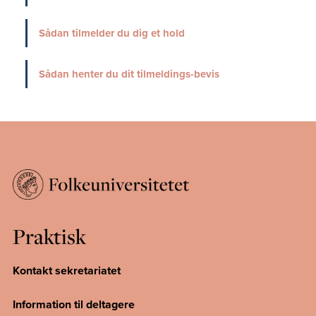
Sådan tilmelder du dig et hold
Sådan henter du dit tilmeldings-bevis
Praktisk
Kontakt sekretariatet
Information til deltagere