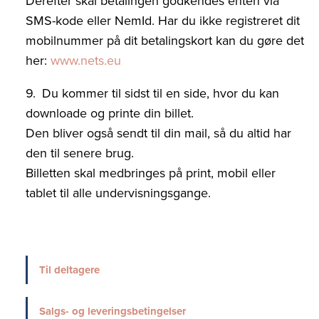
Derefter skal betalingen godkendes enten via
SMS-kode eller NemId. Har du ikke registreret dit
mobilnummer på dit betalingskort kan du gøre det
her:
www.nets.eu
Du kommer til sidst til en side, hvor du kan
downloade og printe din billet.
Den bliver også sendt til din mail, så du altid har
den til senere brug.
Billetten skal medbringes på print, mobil eller
tablet til alle undervisningsgange.
Til deltagere
Salgs- og leveringsbetingelser