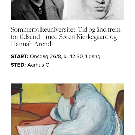
Sommerfolkeuniversitet: Tid og ånd frem
for tidsånd – med Søren Kierkegaard og
Hannah Arendt
START:
Onsdag 26/8, kl. 12.30, 1 gang
STED:
Aarhus C