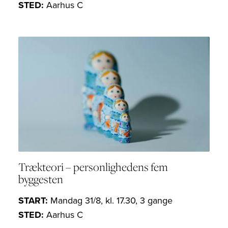
STED:
Aarhus C
Trækteori – personlighedens fem
byggesten
START:
Mandag 31/8, kl. 17.30, 3 gange
STED:
Aarhus C