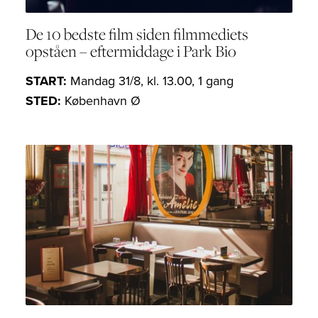
De 10 bedste film siden filmmediets
opståen – eftermiddage i Park Bio
START:
Mandag 31/8, kl. 13.00, 1 gang
STED:
København Ø