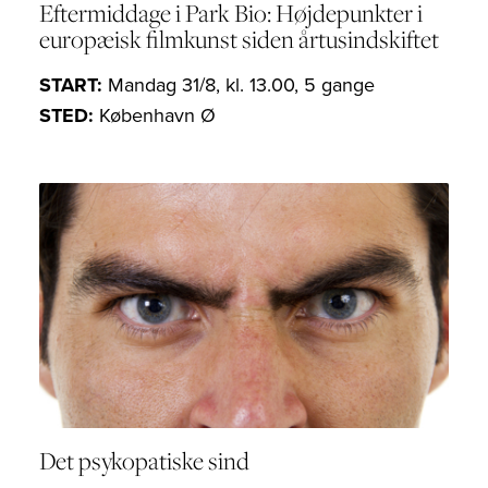
Eftermiddage i Park Bio: Højdepunkter i
europæisk filmkunst siden årtusindskiftet
START:
Mandag 31/8, kl. 13.00, 5 gange
STED:
København Ø
Det psykopatiske sind