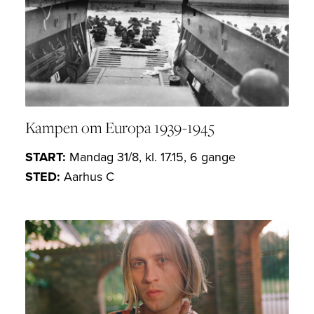
Kampen om Europa 1939-1945
START:
Mandag 31/8, kl. 17.15, 6 gange
STED:
Aarhus C