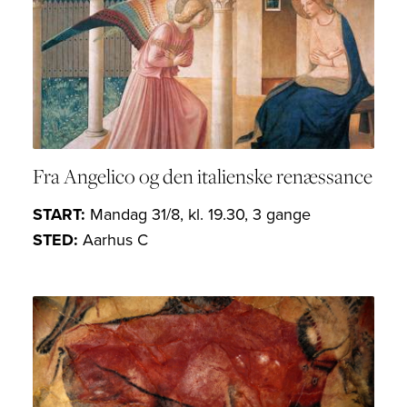
Fra Angelico og den italienske renæssance
START:
Mandag 31/8, kl. 19.30, 3 gange
STED:
Aarhus C