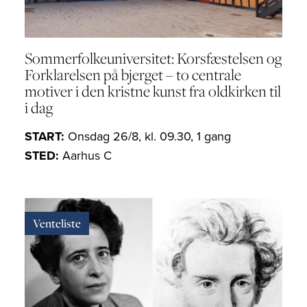
Sommerfolkeuniversitet: Korsfæstelsen og
Forklarelsen på bjerget – to centrale
motiver i den kristne kunst fra oldkirken til
i dag
START:
Onsdag 26/8, kl. 09.30, 1 gang
STED:
Aarhus C
Venteliste