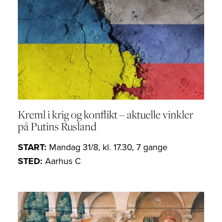
Kreml i krig og konflikt – aktuelle vinkler
på Putins Rusland
START:
Mandag 31/8, kl. 17.30, 7 gange
STED:
Aarhus C