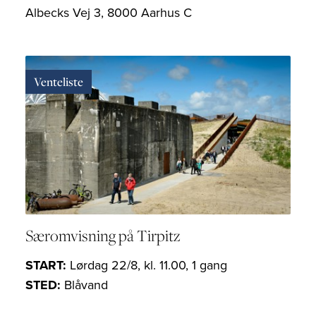
Albecks Vej 3, 8000 Aarhus C
Venteliste
Særomvisning på Tirpitz
START:
Lørdag 22/8, kl. 11.00, 1 gang
STED:
Blåvand