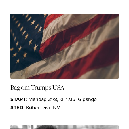
Bag om Trumps USA
START:
Mandag 31/8, kl. 17.15, 6 gange
STED:
København NV