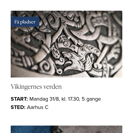
Få pladser
Vikingernes verden
START:
Mandag 31/8, kl. 17.30, 5 gange
STED:
Aarhus C