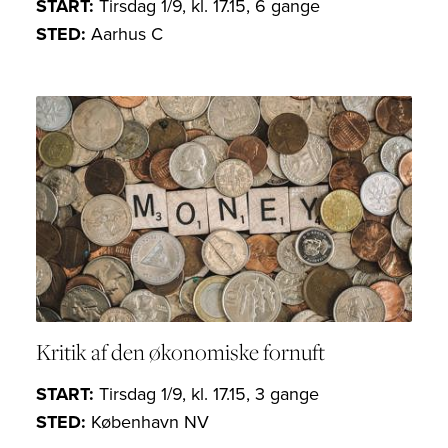
START:
Tirsdag 1/9, kl. 17.15, 6 gange
STED:
Aarhus C
Kritik af den økonomiske fornuft
START:
Tirsdag 1/9, kl. 17.15, 3 gange
STED:
København NV