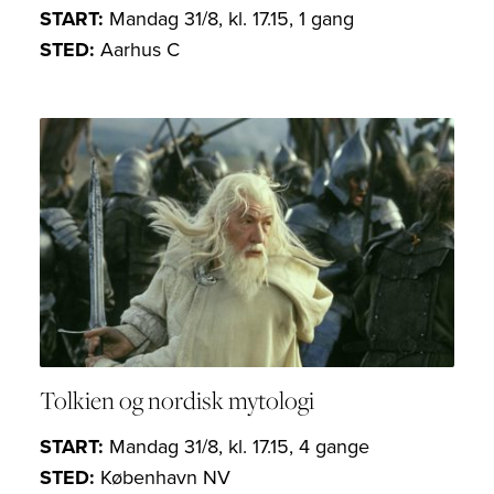
START:
Mandag 31/8, kl. 17.15, 1 gang
STED:
Aarhus C
Tolkien og nordisk mytologi
START:
Mandag 31/8, kl. 17.15, 4 gange
STED:
København NV