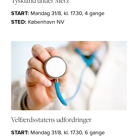
Tyskland under Merz
START:
Mandag 31/8, kl. 17.30, 4 gange
STED:
København NV
Velfærdsstatens udfordringer
START:
Mandag 31/8, kl. 17.30, 6 gange