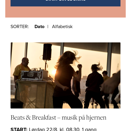
SORTER:
Dato
Alfabetisk
Beats & Breakfast – musik på hjernen
START:
Lørdag 22/8, kl. 08.30, 1 gang