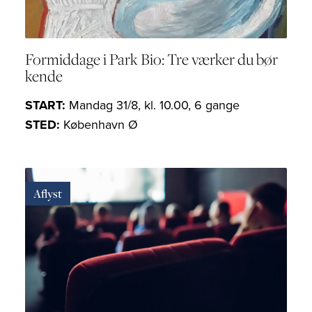
Formiddage i Park Bio: Tre værker du bør
kende
START:
Mandag 31/8, kl. 10.00, 6 gange
STED:
København Ø
Aflyst