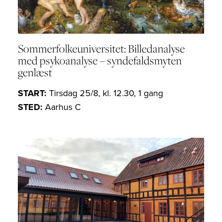
Sommerfolkeuniversitet: Billedanalyse
med psykoanalyse – syndefaldsmyten
genlæst
START:
Tirsdag 25/8, kl. 12.30, 1 gang
STED:
Aarhus C