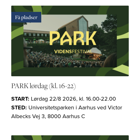
Få pladser
PARK lørdag (kl. 16-22)
START:
Lørdag 22/8 2026, kl. 16.00-22.00
STED:
Universitetsparken i Aarhus ved Victor
Albecks Vej 3, 8000 Aarhus C