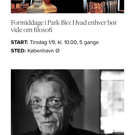
Formiddage i Park Bio: Hvad enhver bør
vide om filosofi
START:
Tirsdag 1/9, kl. 10.00, 5 gange
STED:
København Ø