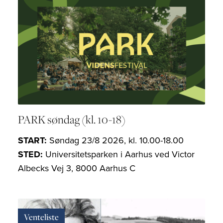
PARK søndag (kl. 10-18)
START:
Søndag 23/8 2026, kl. 10.00-18.00
STED:
Universitetsparken i Aarhus ved Victor
Albecks Vej 3, 8000 Aarhus C
Venteliste