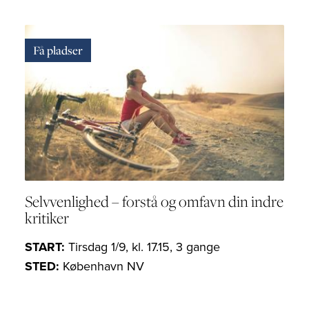
Få pladser
Selvvenlighed – forstå og omfavn din indre
kritiker
START:
Tirsdag 1/9, kl. 17.15, 3 gange
STED:
København NV