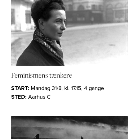
Feminismens tænkere
START:
Mandag 31/8, kl. 17.15, 4 gange
STED:
Aarhus C