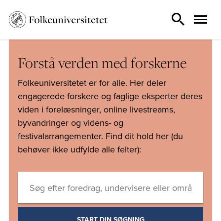
Forstå verden med forskerne
Folkeuniversitetet er for alle. Her deler
engagerede forskere og faglige eksperter deres
viden i forelæsninger, online livestreams,
byvandringer og videns- og
festivalarrangementer. Find dit hold her (du
behøver ikke udfylde alle felter):
START DIN SØGNING