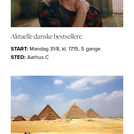
Aktuelle danske bestsellere
START:
Mandag 31/8, kl. 17.15, 5 gange
STED:
Aarhus C