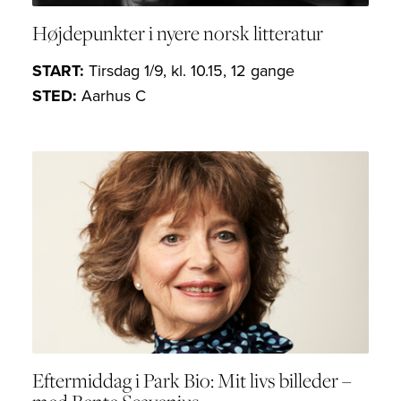
Højdepunkter i nyere norsk litteratur
START:
Tirsdag 1/9, kl. 10.15, 12 gange
STED:
Aarhus C
Eftermiddag i Park Bio: Mit livs billeder –