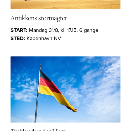
Antikkens stormagter
START:
Mandag 31/8, kl. 17.15, 6 gange
STED:
København NV