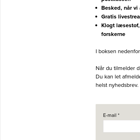
Besked, når vi 
Gratis livestr
Klogt læsestof,
forskerne
I boksen nedenfor 
Når du tilmelder 
Du kan let afmeld
helst nyhedsbrev.
E-mail
*