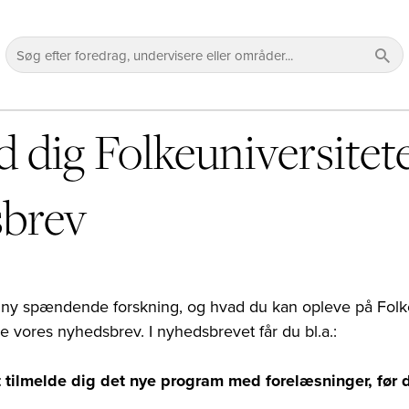
d dig Folkeuniversitet
sbrev
i ny spændende forskning, og hvad du kan opleve på Folke
e vores nyhedsbrev. I nyhedsbrevet får du bl.a.:
 tilmelde dig det nye program med forelæsninger, før d