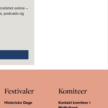
rsitetet online –
s, podcasts og
Festivaler
Komiteer
Historiske Dage
Kontakt komiteer i
Midtjylland