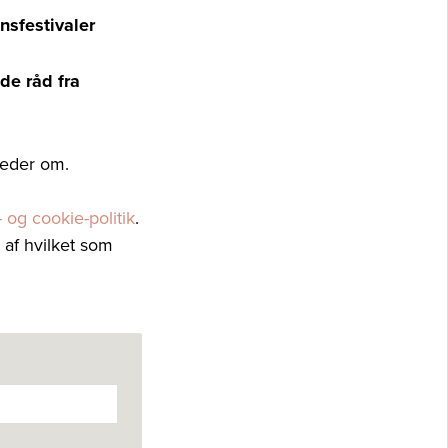
nsfestivaler
de råd fra
heder om.
 og cookie-politik
.
 af hvilket som