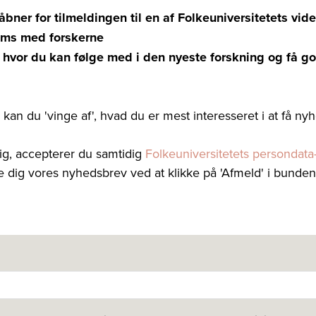
åbner for tilmeldingen til en af Folkeuniversitetets vide
eams med forskerne
 hvor du kan følge med i den nyeste forskning og få go
kan du 'vinge af', hvad du er mest interesseret i at få ny
dig, accepterer du samtidig
Folkeuniversitetets persondata-
e dig vores nyhedsbrev ved at klikke på 'Afmeld' i bunden