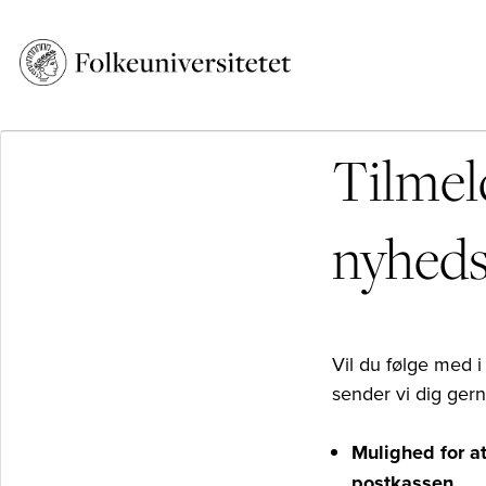
Tilmel
nyhed
Vil du følge med 
sender vi dig gern
Mulighed for at
postkassen