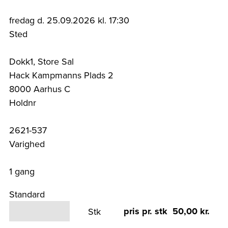
fredag d. 25.09.2026 kl. 17:30
Sted
Dokk1, Store Sal
Hack Kampmanns Plads 2
8000 Aarhus C
Holdnr
2621-537
Varighed
1 gang
Standard
pris pr. stk 50,00 kr.
Stk