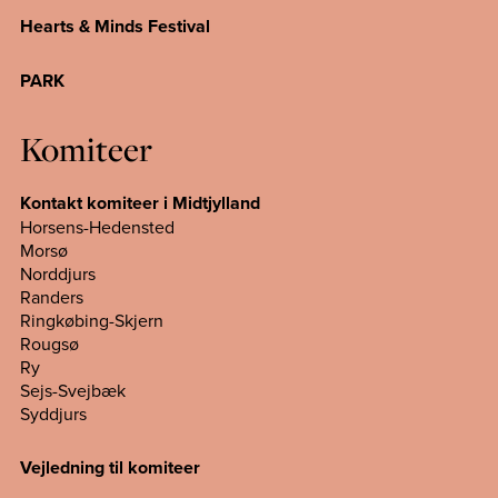
Hearts & Minds Festival
PARK
Komiteer
Kontakt komiteer i Midtjylland
Horsens-Hedensted
Morsø
Norddjurs
Randers
Ringkøbing-Skjern
Rougsø
Ry
Sejs-Svejbæk
Syddjurs
Vejledning til komiteer