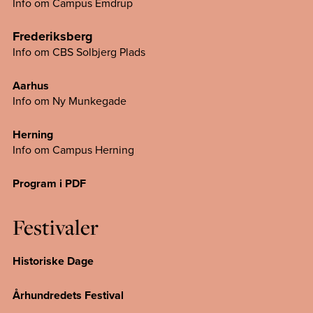
Info om Campus Emdrup
Frederiksberg
Info om CBS Solbjerg Plads
Aarhus
Info om Ny Munkegade
Herning
Info om Campus
Herning
Program i PDF
Festivaler
Historiske Dage
Århundredets Festival