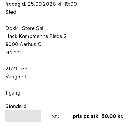
fredag d. 25.09.2026 kl. 19:00
Sted
Dokk1, Store Sal
Hack Kampmanns Plads 2
8000 Aarhus C
Holdnr
2621-573
Varighed
1 gang
Standard
pris pr. stk 50,00 kr.
Stk