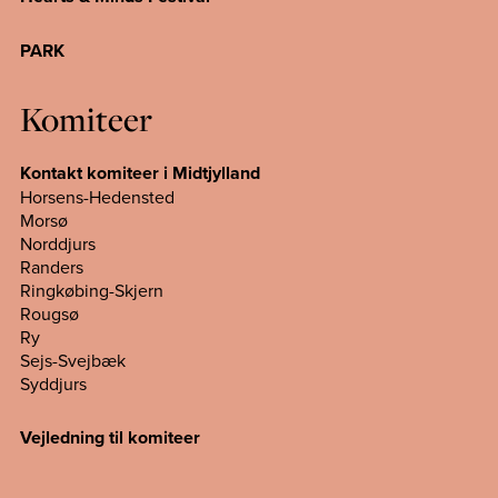
PARK
Komiteer
Kontakt komiteer i Midtjylland
Horsens-Hedensted
Morsø
Norddjurs
Randers
Ringkøbing-Skjern
Rougsø
Ry
Sejs-Svejbæk
Syddjurs
Vejledning til komiteer