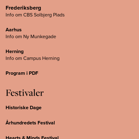
Frederiksberg
Info om CBS Solbjerg Plads
Aarhus
Info om Ny Munkegade
Herning
Info om Campus
Herning
Program i PDF
Festivaler
Historiske Dage
Århundredets Festival
Hearts & Minds Festival