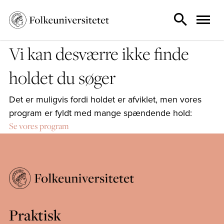
Vi kan desværre ikke finde
holdet du søger
Det er muligvis fordi holdet er afviklet, men vores
program er fyldt med mange spændende hold:
Se vores program
Praktisk