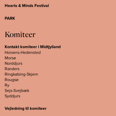
Hearts & Minds Festival
PARK
Komiteer
Kontakt komiteer i Midtjylland
Horsens-Hedensted
Morsø
Norddjurs
Randers
Ringkøbing-Skjern
Rougsø
Ry
Sejs-Svejbæk
Syddjurs
Vejledning til komiteer