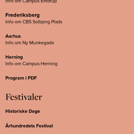
Info om Campus Emdrup
Frederiksberg
Info om CBS Solbjerg Plads
Aarhus
Info om Ny Munkegade
Herning
Info om Campus
Herning
Program i PDF
Festivaler
Historiske Dage
Århundredets Festival