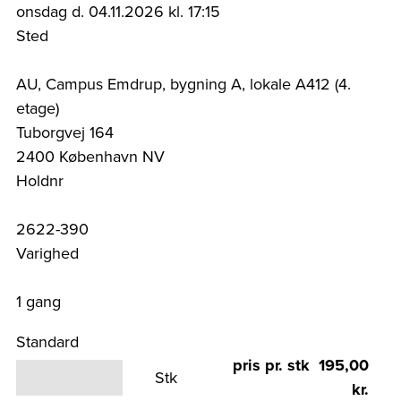
onsdag d. 04.11.2026 kl. 17:15
Sted
AU, Campus Emdrup, bygning A, lokale A412 (4.
etage)
Tuborgvej 164
2400 København NV
Holdnr
2622-390
Varighed
1 gang
Standard
pris pr. stk 195,00
Stk
kr.