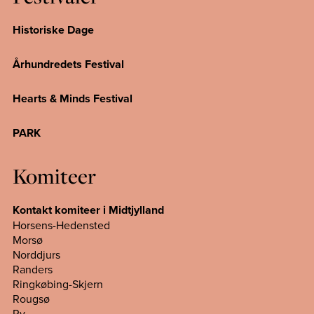
Historiske Dage
Århundredets Festival
Hearts & Minds Festival
PARK
Komiteer
Kontakt komiteer i Midtjylland
Horsens-Hedensted
Morsø
Norddjurs
Randers
Ringkøbing-Skjern
Rougsø
Ry