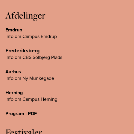
Afdelinger
Emdrup
Info om Campus Emdrup
Frederiksberg
Info om CBS Solbjerg Plads
Aarhus
Info om Ny Munkegade
Herning
Info om Campus
Herning
Program i PDF
Festivaler