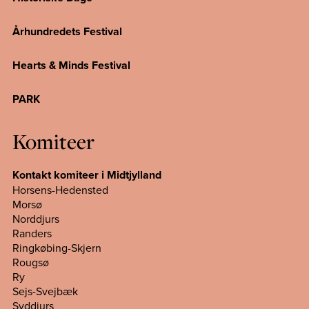
Århundredets Festival
Hearts & Minds Festival
PARK
Komiteer
Kontakt komiteer i Midtjylland
Horsens-Hedensted
Morsø
Norddjurs
Randers
Ringkøbing-Skjern
Rougsø
Ry
Sejs-Svejbæk
Syddjurs