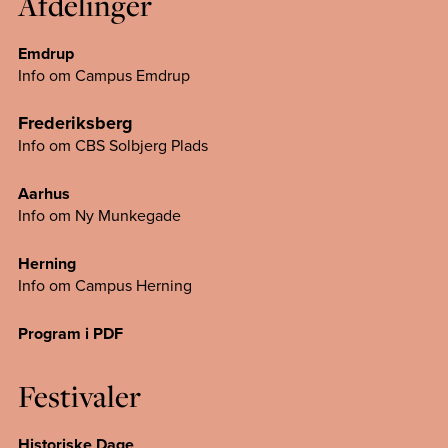
Afdelinger
Emdrup
Info om Campus Emdrup
Frederiksberg
Info om CBS Solbjerg Plads
Aarhus
Info om Ny Munkegade
Herning
Info om Campus
Herning
Program i PDF
Festivaler
Historiske Dage