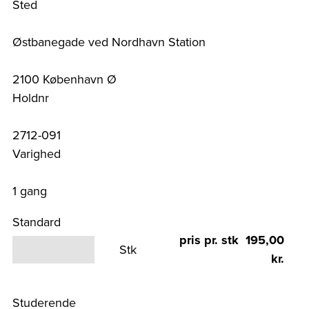
Sted
Østbanegade ved Nordhavn Station
2100 København Ø
Holdnr
2712-091
Varighed
1 gang
Standard
pris pr. stk 195,00
Stk
kr.
Studerende