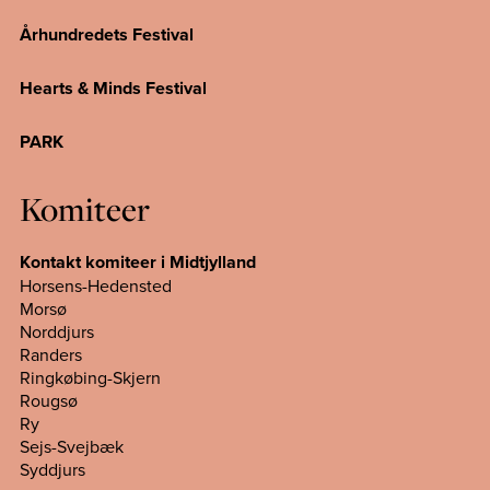
Århundredets Festival
Hearts & Minds Festival
PARK
Komiteer
Kontakt komiteer i Midtjylland
Horsens-Hedensted
Morsø
Norddjurs
Randers
Ringkøbing-Skjern
Rougsø
Ry
Sejs-Svejbæk
Syddjurs