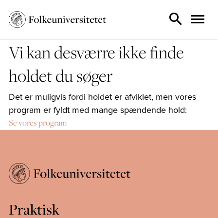
Vi kan desværre ikke finde
holdet du søger
Det er muligvis fordi holdet er afviklet, men vores
program er fyldt med mange spændende hold:
Se vores program
Praktisk