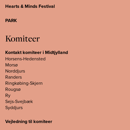
Hearts & Minds Festival
PARK
Komiteer
Kontakt komiteer i Midtjylland
Horsens-Hedensted
Morsø
Norddjurs
Randers
Ringkøbing-Skjern
Rougsø
Ry
Sejs-Svejbæk
Syddjurs
Vejledning til komiteer