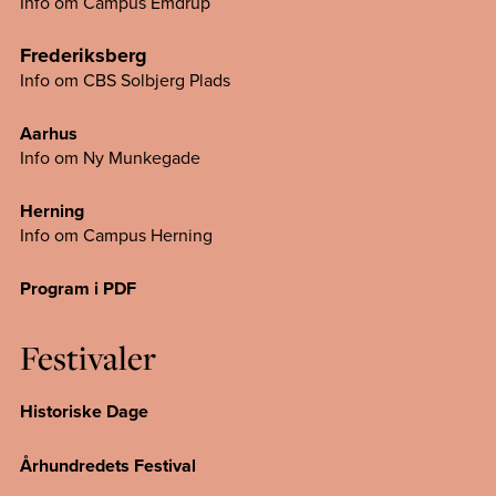
Info om Campus Emdrup
Frederiksberg
Info om CBS Solbjerg Plads
Aarhus
Info om Ny Munkegade
Herning
Info om Campus
Herning
Program i PDF
Festivaler
Historiske Dage
Århundredets Festival