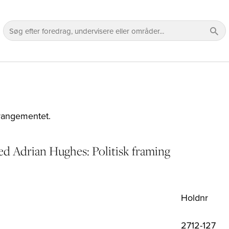
rrangementet.
ed Adrian Hughes: Politisk framing
Holdnr
2712-127