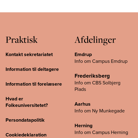
Praktisk
Afdelinger
Kontakt sekretariatet
Emdrup
Info om Campus Emdrup
Information til deltagere
Frederiksberg
Info om CBS Solbjerg
Information til forelæsere
Plads
Hvad er
Aarhus
Folkeuniversitetet?
Info om Ny Munkegade
Persondatapolitik
Herning
Info om Campus
Herning
Cookiedeklaration