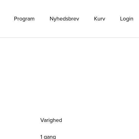
Program
Nyhedsbrev
Kurv
Login
Varighed
1 gang