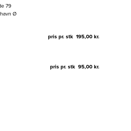
de 79
nhavn Ø
pris pr. stk 195,00 kr.
pris pr. stk 95,00 kr.