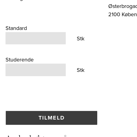
Østerbroga
2100 Købe
Standard
Stk
Studerende
Stk