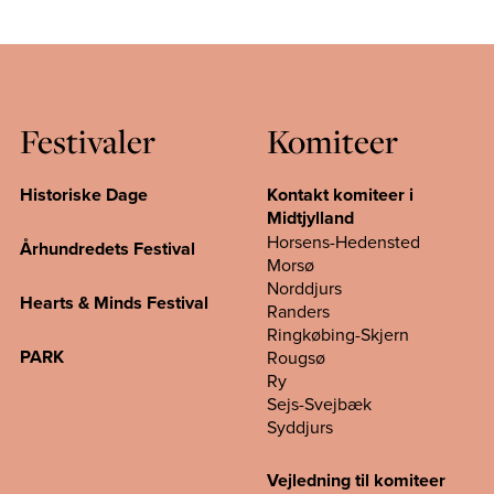
Festivaler
Komiteer
Historiske Dage
Kontakt komiteer i
Midtjylland
Horsens-Hedensted
Århundredets Festival
Morsø
Norddjurs
Hearts & Minds Festival
Randers
Ringkøbing-Skjern
PARK
Rougsø
Ry
Sejs-Svejbæk
Syddjurs
Vejledning til komiteer