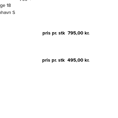
gge 18
nhavn S
pris pr. stk 795,00 kr.
pris pr. stk 495,00 kr.