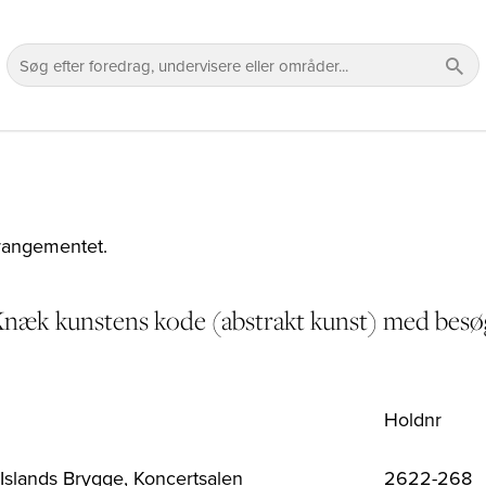
rrangementet.
 Knæk kunstens kode (abstrakt kunst) med besø
Holdnr
 Islands Brygge, Koncertsalen
2622-268