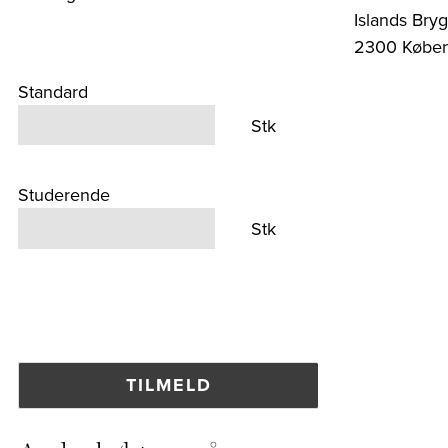
Islands Bry
2300 Købe
Standard
Stk
Studerende
Stk