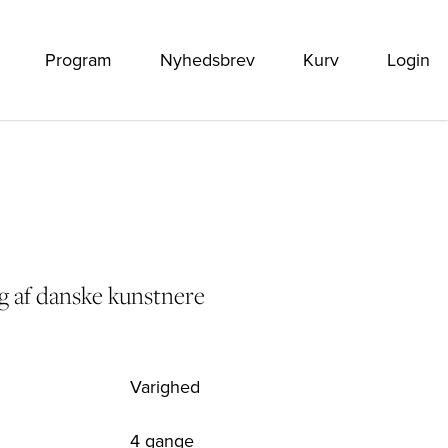
Program
Nyhedsbrev
Kurv
Login
g af danske kunstnere
Varighed
4 gange