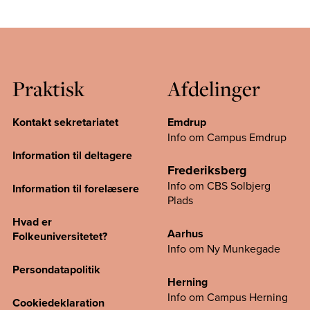
Praktisk
Afdelinger
Kontakt sekretariatet
Emdrup
Info om Campus Emdrup
Information til deltagere
Frederiksberg
Info om CBS Solbjerg
Information til forelæsere
Plads
Hvad er
Aarhus
Folkeuniversitetet?
Info om Ny Munkegade
Persondatapolitik
Herning
Info om Campus
Herning
Cookiedeklaration