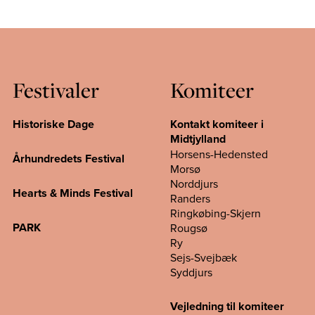
Festivaler
Komiteer
Historiske Dage
Kontakt komiteer i
Midtjylland
Horsens-Hedensted
Århundredets Festival
Morsø
Norddjurs
Hearts & Minds Festival
Randers
Ringkøbing-Skjern
PARK
Rougsø
Ry
Sejs-Svejbæk
Syddjurs
Vejledning til komiteer