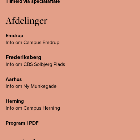
Tilmeld via specialaftale
Afdelinger
Emdrup
Info om Campus Emdrup
Frederiksberg
Info om CBS Solbjerg Plads
Aarhus
Info om Ny Munkegade
Herning
Info om Campus
Herning
Program i PDF