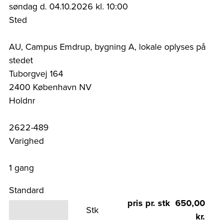
søndag d. 04.10.2026 kl. 10:00
Sted
AU, Campus Emdrup, bygning A, lokale oplyses på
stedet
Tuborgvej 164
2400 København NV
Holdnr
2622-489
Varighed
1 gang
Standard
pris pr. stk 650,00
Stk
kr.