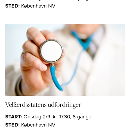
STED:
København NV
Velfærdsstatens udfordringer
START:
Onsdag 2/9, kl. 17.30, 6 gange
STED:
København NV