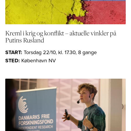
Kreml i krig og konflikt – aktuelle vinkler på
Putins Rusland
START:
Torsdag 22/10, kl. 17.30, 8 gange
STED:
København NV