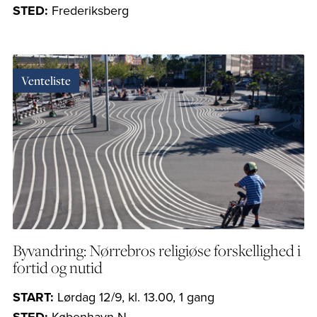
STED:
Frederiksberg
Venteliste
Byvandring: Nørrebros religiøse forskellighed i
fortid og nutid
START:
Lørdag 12/9, kl. 13.00, 1 gang
STED:
København N