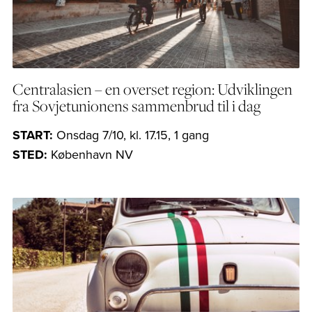
Centralasien – en overset region: Udviklingen
fra Sovjetunionens sammenbrud til i dag
START:
Onsdag 7/10, kl. 17.15, 1 gang
STED:
København NV