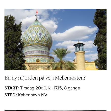
En ny (u)orden på vej i Mellemøsten?
START:
Tirsdag 20/10, kl. 17.15, 8 gange
STED:
København NV