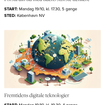
START:
Mandag 19/10, kl. 17.30, 5 gange
STED:
København NV
Fremtidens digitale teknologier
START:
Mandag 19/10, kl. 19.30, 4 gange