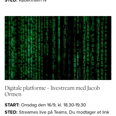
Digitale platforme – livestream med Jacob
Ørmen
START:
Onsdag den 16/9, kl. 18.30-19.30
STED:
Streames live på Teams. Du modtager et link