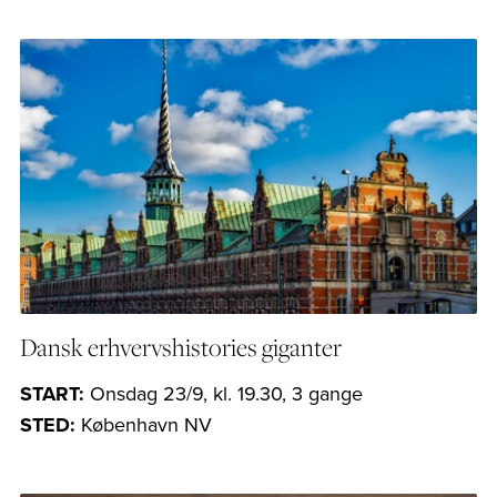
Dansk erhvervshistories giganter
START:
Onsdag 23/9, kl. 19.30, 3 gange
STED:
København NV