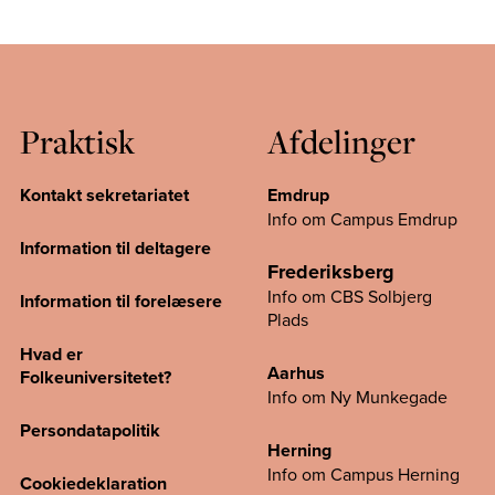
Praktisk
Afdelinger
Kontakt sekretariatet
Emdrup
Info om Campus Emdrup
Information til deltagere
Frederiksberg
Info om CBS Solbjerg
Information til forelæsere
Plads
Hvad er
Aarhus
Folkeuniversitetet?
Info om Ny Munkegade
Persondatapolitik
Herning
Info om Campus
Herning
Cookiedeklaration