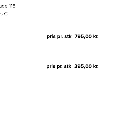
de 118
s C
pris pr. stk 795,00 kr.
pris pr. stk 395,00 kr.