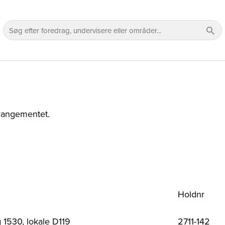
rrangementet.
Holdnr
 1530, lokale D119
2711-142