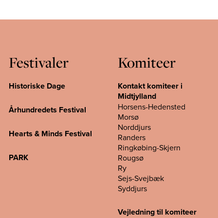
Festivaler
Komiteer
Historiske Dage
Kontakt komiteer i
Midtjylland
Horsens-Hedensted
Århundredets Festival
Morsø
Norddjurs
Hearts & Minds Festival
Randers
Ringkøbing-Skjern
PARK
Rougsø
Ry
Sejs-Svejbæk
Syddjurs
Vejledning til komiteer