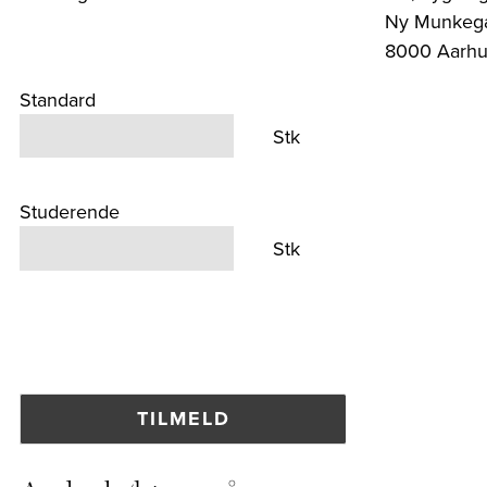
Ny Munkega
8000 Aarhu
Standard
Stk
Studerende
Stk