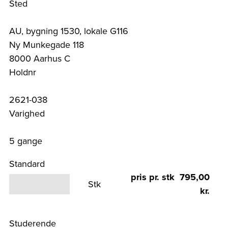
Sted
AU, bygning 1530, lokale G116
Ny Munkegade 118
8000 Aarhus C
Holdnr
2621-038
Varighed
5 gange
Standard
pris pr. stk 795,00
Stk
kr.
Studerende