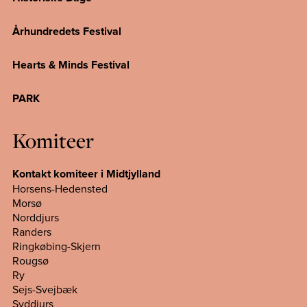
Århundredets Festival
Hearts & Minds Festival
PARK
Komiteer
Kontakt komiteer i Midtjylland
Horsens-Hedensted
Morsø
Norddjurs
Randers
Ringkøbing-Skjern
Rougsø
Ry
Sejs-Svejbæk
Syddjurs