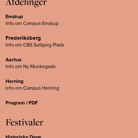
Afdelinger
Emdrup
Info om Campus Emdrup
Frederiksberg
Info om CBS Solbjerg Plads
Aarhus
Info om Ny Munkegade
Herning
Info om Campus
Herning
Program i PDF
Festivaler
Historiske Dage