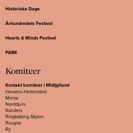
Historiske Dage
Århundredets Festival
Hearts & Minds Festival
PARK
Komiteer
Kontakt komiteer i Midtjylland
Horsens-Hedensted
Morsø
Norddjurs
Randers
Ringkøbing-Skjern
Rougsø
Ry