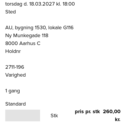
torsdag d. 18.03.2027 kl. 18:00
Sted
AU, bygning 1530, lokale G116
Ny Munkegade 118
8000 Aarhus C
Holdnr
2711-196
Varighed
1 gang
Standard
pris pr. stk 260,00
Stk
kr.