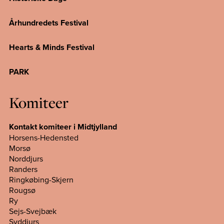
Århundredets Festival
Hearts & Minds Festival
PARK
Komiteer
Kontakt komiteer i Midtjylland
Horsens-Hedensted
Morsø
Norddjurs
Randers
Ringkøbing-Skjern
Rougsø
Ry
Sejs-Svejbæk
Syddjurs