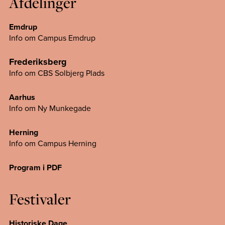
Afdelinger
Emdrup
Info om Campus Emdrup
Frederiksberg
Info om CBS Solbjerg Plads
Aarhus
Info om Ny Munkegade
Herning
Info om Campus
Herning
Program i PDF
Festivaler
Historiske Dage