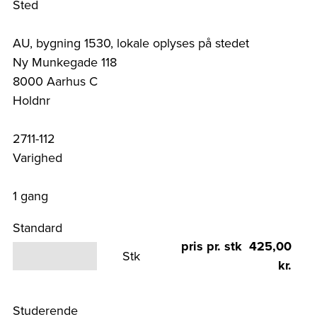
Sted
AU, bygning 1530, lokale oplyses på stedet
Ny Munkegade 118
8000 Aarhus C
Holdnr
2711-112
Varighed
1 gang
Standard
pris pr. stk 425,00
Stk
kr.
Studerende