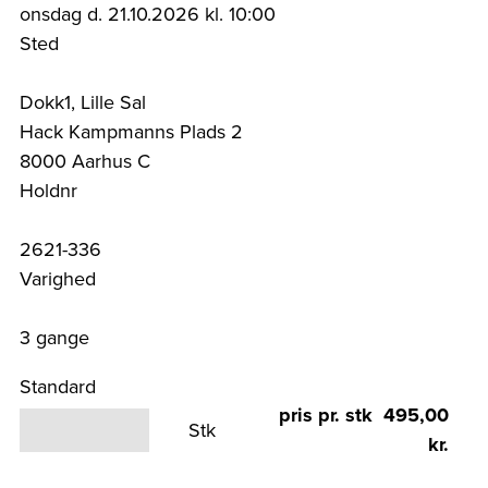
onsdag d. 21.10.2026 kl. 10:00
Sted
Dokk1, Lille Sal
Hack Kampmanns Plads 2
8000 Aarhus C
Holdnr
2621-336
Varighed
3 gange
Standard
pris pr. stk 495,00
Stk
kr.