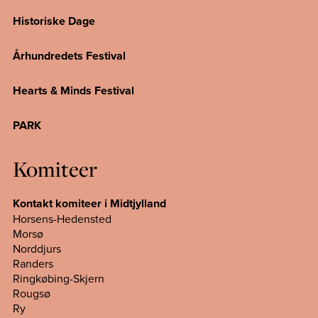
Historiske Dage
Århundredets Festival
Hearts & Minds Festival
PARK
Komiteer
Kontakt komiteer i Midtjylland
Horsens-Hedensted
Morsø
Norddjurs
Randers
Ringkøbing-Skjern
Rougsø
Ry