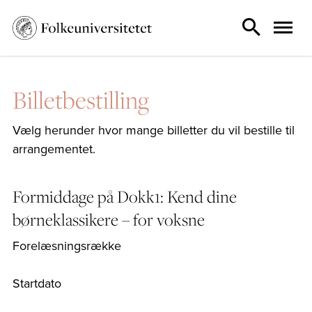
Billetbestilling
Vælg herunder hvor mange billetter du vil bestille til
arrangementet.
Formiddage på Dokk1: Kend dine
børneklassikere – for voksne
Forelæsningsrække
Startdato