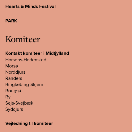
Hearts & Minds Festival
PARK
Komiteer
Kontakt komiteer i Midtjylland
Horsens-Hedensted
Morsø
Norddjurs
Randers
Ringkøbing-Skjern
Rougsø
Ry
Sejs-Svejbæk
Syddjurs
Vejledning til komiteer