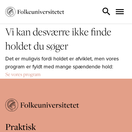
Vi kan desværre ikke finde
holdet du søger
Det er muligvis fordi holdet er afviklet, men vores
program er fyldt med mange spændende hold:
Se vores program
Praktisk