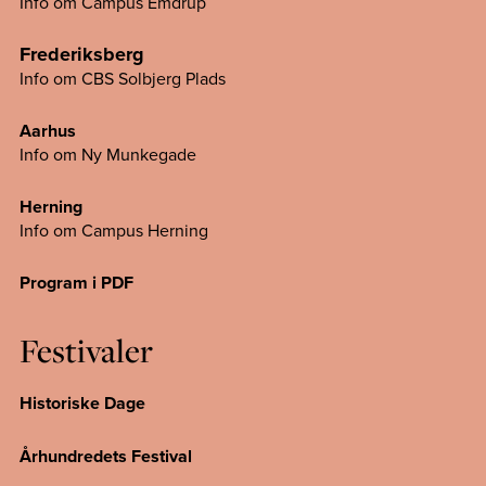
Info om Campus Emdrup
Frederiksberg
Info om CBS Solbjerg Plads
Aarhus
Info om Ny Munkegade
Herning
Info om Campus
Herning
Program i PDF
Festivaler
Historiske Dage
Århundredets Festival