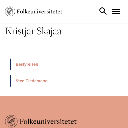
Kristjar Skajaa
Bestyrelsen
Sten Tiedemann