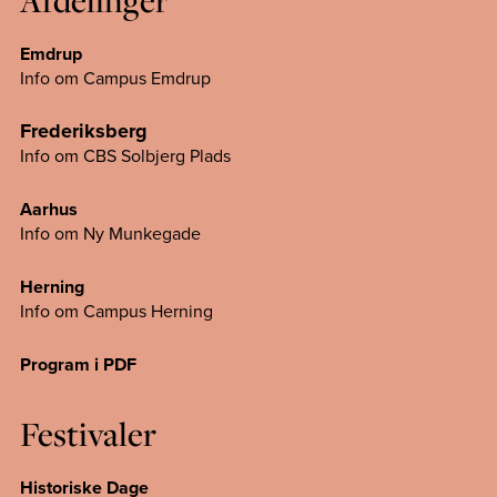
Afdelinger
Emdrup
Info om Campus Emdrup
Frederiksberg
Info om CBS Solbjerg Plads
Aarhus
Info om Ny Munkegade
Herning
Info om Campus
Herning
Program i PDF
Festivaler
Historiske Dage