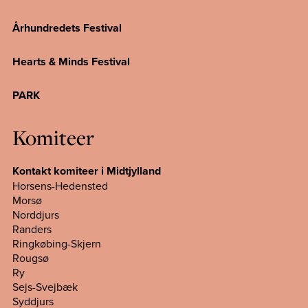
Århundredets Festival
Hearts & Minds Festival
PARK
Komiteer
Kontakt komiteer i Midtjylland
Horsens-Hedensted
Morsø
Norddjurs
Randers
Ringkøbing-Skjern
Rougsø
Ry
Sejs-Svejbæk
Syddjurs