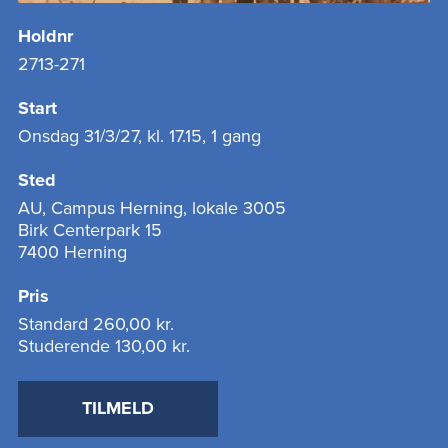
Holdnr
2713-271
Start
Onsdag 31/3/27, kl. 17.15, 1 gang
Sted
AU, Campus Herning, lokale 3005
Birk Centerpark 15
7400 Herning
Pris
Standard
260,00 kr.
Studerende
130,00 kr.
TILMELD