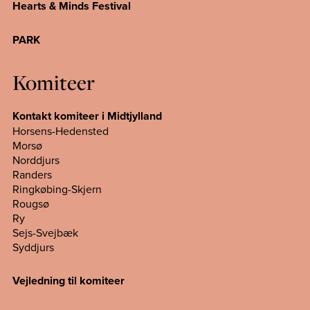
Hearts & Minds Festival
PARK
Komiteer
Kontakt komiteer i Midtjylland
Horsens-Hedensted
Morsø
Norddjurs
Randers
Ringkøbing-Skjern
Rougsø
Ry
Sejs-Svejbæk
Syddjurs
Vejledning til komiteer