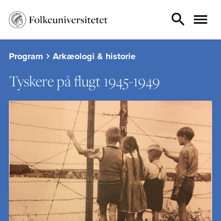
Program
Arkæologi & historie
Tyskere på flugt 1945-1949