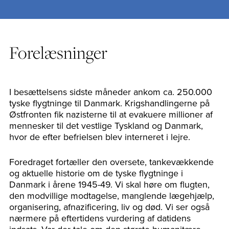
Forelæsninger
I besættelsens sidste måneder ankom ca. 250.000
tyske flygtninge til Danmark. Krigshandlingerne på
Østfronten fik nazisterne til at evakuere millioner af
mennesker til det vestlige Tyskland og Danmark,
hvor de efter befrielsen blev interneret i lejre.
Foredraget fortæller den oversete, tankevækkende
og aktuelle historie om de tyske flygtninge i
Danmark i årene 1945-49. Vi skal høre om flugten,
den modvillige modtagelse, manglende lægehjælp,
organisering, afnazificering, liv og død. Vi ser også
nærmere på eftertidens vurdering af datidens