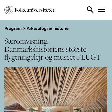
Program
Arkæologi & historie
Særomvisning:
Danmarkshistoriens største
flygtningelejr og museet FLUGT