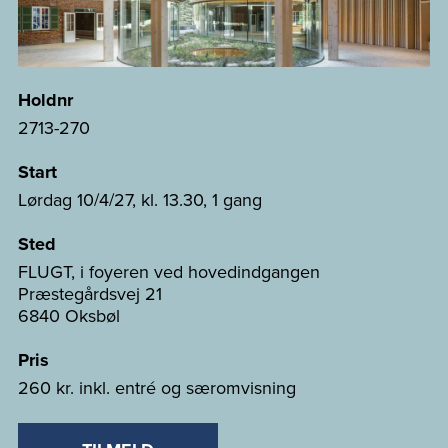
Holdnr
2713-270
Start
Lørdag 10/4/27, kl. 13.30, 1 gang
Sted
FLUGT, i foyeren ved hovedindgangen
Præstegårdsvej 21
6840 Oksbøl
Pris
260 kr. inkl. entré og særomvisning