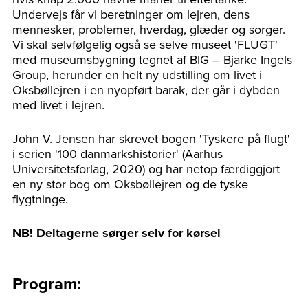
Undervejs får vi beretninger om lejren, dens
mennesker, problemer, hverdag, glæder og sorger.
Vi skal selvfølgelig også se selve museet 'FLUGT'
med museumsbygning tegnet af BIG – Bjarke Ingels
Group, herunder en helt ny udstilling om livet i
Oksbøllejren i en nyopført barak, der går i dybden
med livet i lejren.
John V. Jensen har skrevet bogen 'Tyskere på flugt'
i serien '100 danmarkshistorier' (Aarhus
Universitetsforlag, 2020) og har netop færdiggjort
en ny stor bog om Oksbøllejren og de tyske
flygtninge.
NB! Deltagerne sørger selv for kørsel
Program: