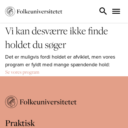
Vi kan desværre ikke finde
holdet du søger
Det er muligvis fordi holdet er afviklet, men vores
program er fyldt med mange spændende hold:
Se vores program
Praktisk