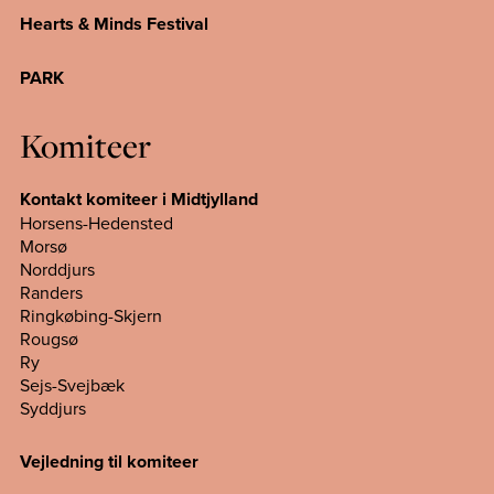
Hearts & Minds Festival
PARK
Komiteer
Kontakt komiteer i Midtjylland
Horsens-Hedensted
Morsø
Norddjurs
Randers
Ringkøbing-Skjern
Rougsø
Ry
Sejs-Svejbæk
Syddjurs
Vejledning til komiteer