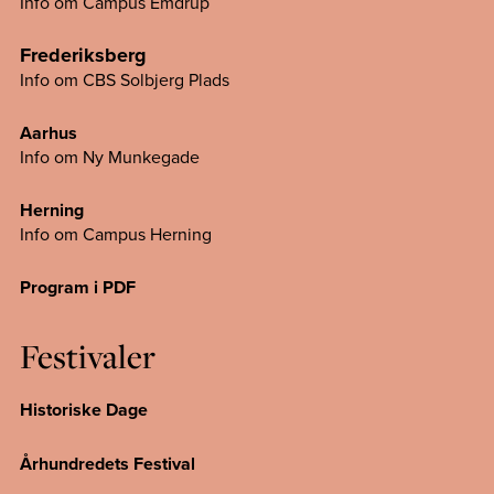
Info om Campus Emdrup
Frederiksberg
Info om CBS Solbjerg Plads
Aarhus
Info om Ny Munkegade
Herning
Info om Campus
Herning
Program i PDF
Festivaler
Historiske Dage
Århundredets Festival