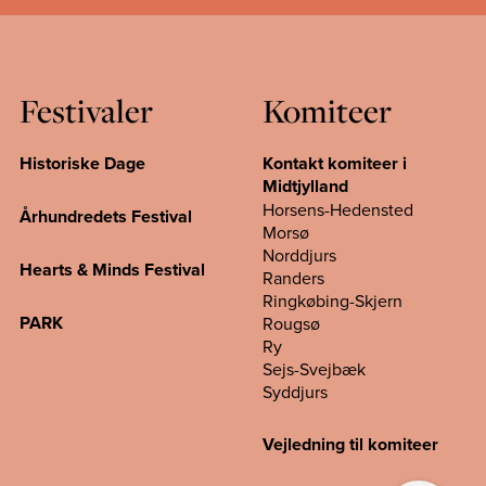
Festivaler
Komiteer
Historiske Dage
Kontakt komiteer i
Midtjylland
Horsens-Hedensted
Århundredets Festival
Morsø
Norddjurs
Hearts & Minds Festival
Randers
Ringkøbing-Skjern
PARK
Rougsø
Ry
Sejs-Svejbæk
Syddjurs
Vejledning til komiteer