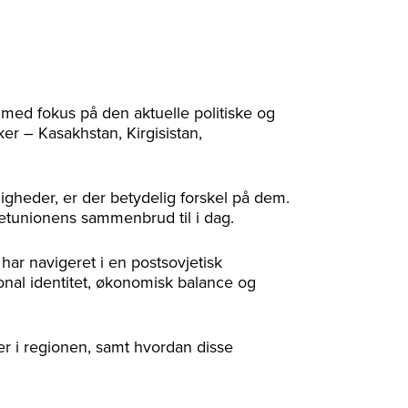
 med fokus på den aktuelle politiske og
er – Kasakhstan, Kirgisistan,
igheder, er der betydelig forskel på dem.
etunionens sammenbrud til i dag.
 har navigeret i en postsovjetisk
onal identitet, økonomisk balance og
r i regionen, samt hvordan disse