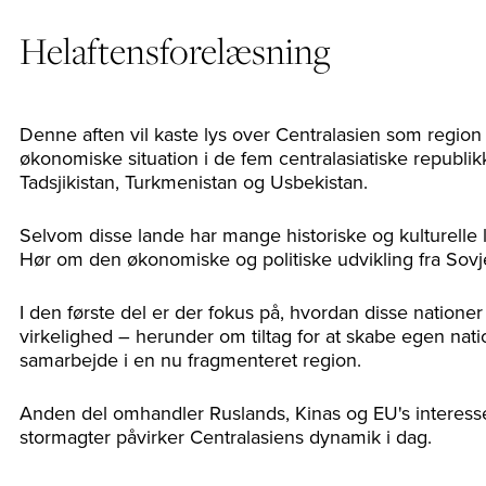
Helaftensforelæsning
Denne aften vil kaste lys over Centralasien som region
økonomiske situation i de fem centralasiatiske republikk
Tadsjikistan, Turkmenistan og Usbekistan.
Selvom disse lande har mange historiske og kulturelle l
Hør om den økonomiske og politiske udvikling fra Sovj
I den første del er der fokus på, hvordan disse nationer
virkelighed – herunder om tiltag for at skabe egen nati
samarbejde i en nu fragmenteret region.
Anden del omhandler Ruslands, Kinas og EU's interesse
stormagter påvirker Centralasiens dynamik i dag.