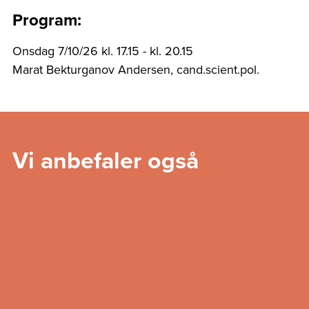
Program:
Onsdag 7/10/26 kl. 17.15 - kl. 20.15
Marat Bekturganov Andersen, cand.scient.pol.
Vi anbefaler også