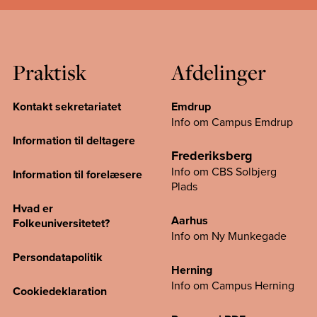
Praktisk
Afdelinger
Kontakt sekretariatet
Emdrup
Info om Campus Emdrup
Information til deltagere
Frederiksberg
Info om CBS Solbjerg
Information til forelæsere
Plads
Hvad er
Aarhus
Folkeuniversitetet?
Info om Ny Munkegade
Persondatapolitik
Herning
Info om Campus
Herning
Cookiedeklaration