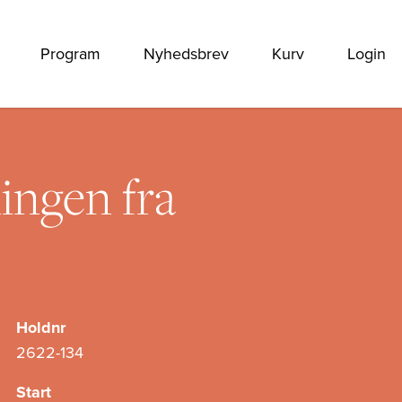
Program
Nyhedsbrev
Kurv
Login
ingen fra
Holdnr
2622-134
Start