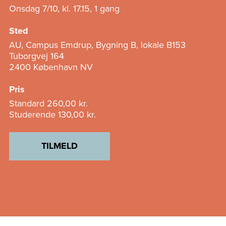
Onsdag 7/10, kl. 17.15, 1 gang
Sted
AU, Campus Emdrup, Bygning B, lokale B153
Tuborgvej 164
2400 København NV
Pris
Standard
260,00 kr.
Studerende
130,00 kr.
TILMELD