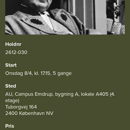
Holdnr
2612-030
Start
Onsdag 8/4, kl. 17.15, 5 gange
Sted
AU, Campus Emdrup, bygning A, lokale A405 (4.
etage)
Tuborgvej 164
2400 København NV
Pris