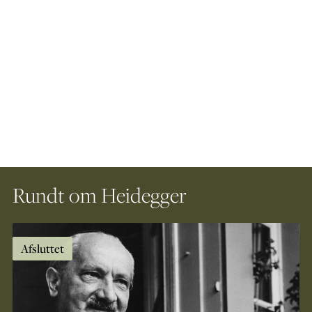
Rundt om Heidegger
Afsluttet