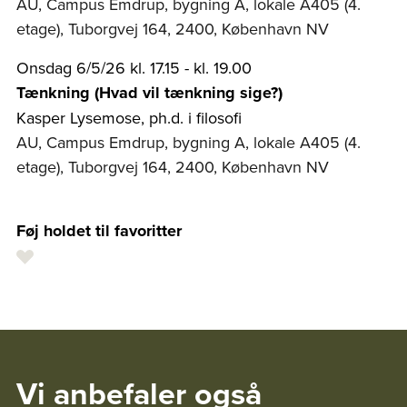
AU, Campus Emdrup, bygning A, lokale A405 (4.
etage), Tuborgvej 164, 2400, København NV
Onsdag 6/5/26 kl. 17.15 - kl. 19.00
Tænkning (Hvad vil tænkning sige?)
Kasper Lysemose, ph.d. i filosofi
AU, Campus Emdrup, bygning A, lokale A405 (4.
etage), Tuborgvej 164, 2400, København NV
Føj holdet til favoritter
Vi anbefaler også