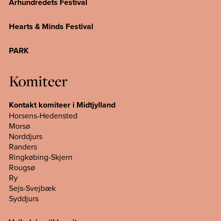
Århundredets Festival
Hearts & Minds Festival
PARK
Komiteer
Kontakt komiteer i Midtjylland
Horsens-Hedensted
Morsø
Norddjurs
Randers
Ringkøbing-Skjern
Rougsø
Ry
Sejs-Svejbæk
Syddjurs