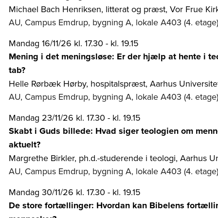
Michael Bach Henriksen, litterat og præst, Vor Frue Kir
AU, Campus Emdrup, bygning A, lokale A403 (4. etage
Mandag 16/11/26 kl. 17.30 - kl. 19.15
Mening i det meningsløse: Er der hjælp at hente i te
tab?
Helle Rørbæk Hørby, hospitalspræst, Aarhus Universite
AU, Campus Emdrup, bygning A, lokale A403 (4. etage
Mandag 23/11/26 kl. 17.30 - kl. 19.15
Skabt i Guds billede: Hvad siger teologien om menn
aktuelt?
Margrethe Birkler, ph.d.-studerende i teologi, Aarhus Un
AU, Campus Emdrup, bygning A, lokale A403 (4. etage
Mandag 30/11/26 kl. 17.30 - kl. 19.15
De store fortællinger: Hvordan kan Bibelens fortæll