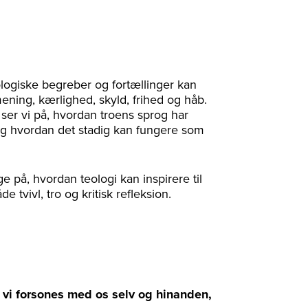
logiske begreber og fortællinger kan
ening, kærlighed, skyld, frihed og håb.
er vi på, hvordan troens sprog har
og hvordan det stadig kan fungere som
e på, hvordan teologi kan inspirere til
e tvivl, tro og kritisk refleksion.
 vi forsones med os selv og hinanden,