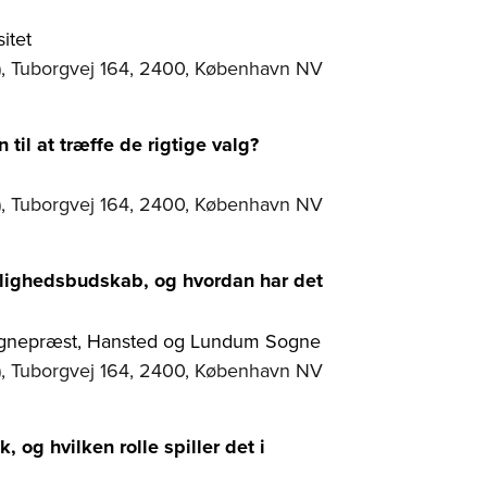
itet
), Tuborgvej 164, 2400, København NV
til at træffe de rigtige valg?
), Tuborgvej 164, 2400, København NV
ærlighedsbudskab, og hvordan har det
 sognepræst, Hansted og Lundum Sogne
), Tuborgvej 164, 2400, København NV
, og hvilken rolle spiller det i