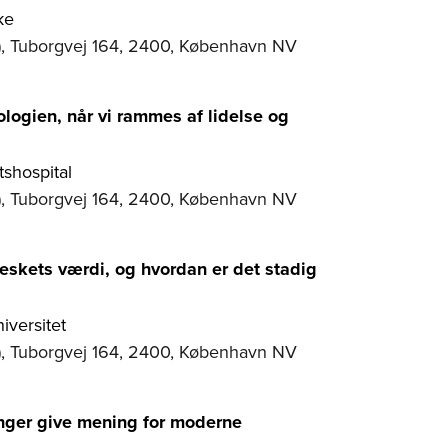
ke
), Tuborgvej 164, 2400, København NV
ologien, når vi rammes af lidelse og
tshospital
), Tuborgvej 164, 2400, København NV
eskets værdi, og hvordan er det stadig
iversitet
), Tuborgvej 164, 2400, København NV
inger give mening for moderne