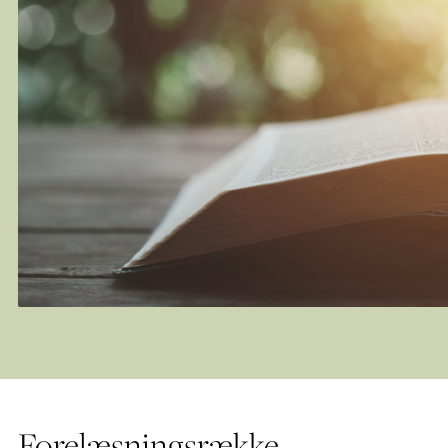
Forelæsningsrække