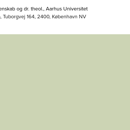
nskab og dr. theol., Aarhus Universitet
), Tuborgvej 164, 2400, København NV