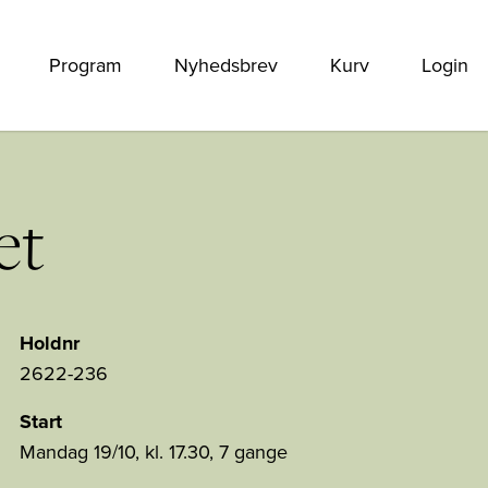
Program
Nyhedsbrev
Kurv
Login
et
Holdnr
2622-236
Start
Mandag 19/10, kl. 17.30, 7 gange