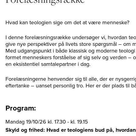
Hvad kan teologien sige om det at være menneske?
I denne forelæsningsrække undersøger vi, hvordan teo
give nye perspektiver på livets store spørgsmål – om m
Med udgangspunkt i både klassisk og moderne teologi s
formet menneskers forståelse af sig selv og verden – 
en eksistentiel samtalepartner i dag.
Forelæsningerne henvender sig til alle, der er nysgerrig
eftertanke – uanset personlig tro. Her er der plads til båd
Program:
Mandag 19/10/26 kl. 17.30 - kl. 19.15
Skyld og frihed: Hvad er teologiens bud på, hvordan