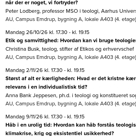
når der er noget, vi fortryder?
Peter Lodberg, professor MSO i teologi, Aarhus Univers
AU, Campus Emdrup, bygning A, lokale A403 (4. etage
Mandag 26/10/26 kl. 17.30 - kl. 19.15
Etik og samvittighed: Hvordan kan vi bruge teologien 
Christina Busk, teolog, stifter af Etikos og erhvervschef
AU, Campus Emdrup, bygning A, lokale A403 (4. etage
Mandag 2/11/26 kl. 17.30 - kl. 19.15
Størst af alt er kærligheden: Hvad er det kristne k
relevans i en individualistisk tid?
Anna Bank Jeppesen, ph.d. i teologi og konstitueret
AU, Campus Emdrup, bygning A, lokale A403 (4. etage
Mandag 9/11/26 kl. 17.30 - kl. 19.15
Håb i en urolig tid: Hvordan kan håb forstås teologisk
klimakrise, krig og eksistentiel usikkerhed?