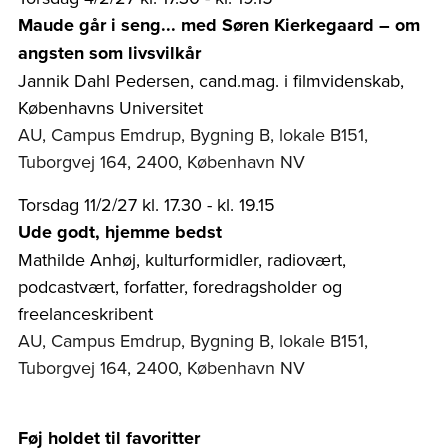
Maude går i seng... med Søren Kierkegaard – om
angsten som livsvilkår
Jannik Dahl Pedersen, cand.mag. i filmvidenskab,
Københavns Universitet
AU, Campus Emdrup, Bygning B, lokale B151,
Tuborgvej 164, 2400, København NV
Torsdag 11/2/27 kl. 17.30 - kl. 19.15
Ude godt, hjemme bedst
Mathilde Anhøj, kulturformidler, radiovært,
podcastvært, forfatter, foredragsholder og
freelanceskribent
AU, Campus Emdrup, Bygning B, lokale B151,
Tuborgvej 164, 2400, København NV
Føj holdet til favoritter