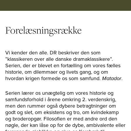
Forelæsningsrække
Vi kender den alle. DR beskriver den som
”klassikeren over alle danske dramaklassikere”.
Serien, der er blevet en fortælling om vores fælles
historie, om dilemmaer og livets gang, og om
hvordan krigen formede os som samfund.
.
Matador
Serien lærer os unægtelig om vores historie og
samfundsforhold i årene omkring 2. verdenskrig,
men den rummer også dybere betragtninger om
godt og slet, om eksistens og tro, om kvindekamp
og broderopgør. Filosofien er med andre ord den
nøgle, der kan låse op for de dybe, ambivalente eller