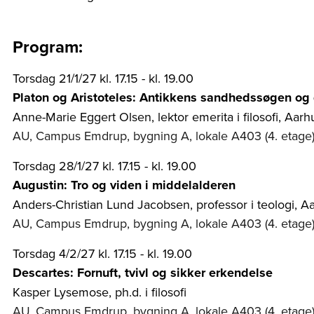
Program:
Torsdag 21/1/27 kl. 17.15 - kl. 19.00
Platon og Aristoteles: Antikkens sandhedssøgen og 
Anne-Marie Eggert Olsen, lektor emerita i filosofi, Aarh
AU, Campus Emdrup, bygning A, lokale A403 (4. etage
Torsdag 28/1/27 kl. 17.15 - kl. 19.00
Augustin: Tro og viden i middelalderen
Anders-Christian Lund Jacobsen, professor i teologi, Aa
AU, Campus Emdrup, bygning A, lokale A403 (4. etage
Torsdag 4/2/27 kl. 17.15 - kl. 19.00
Descartes: Fornuft, tvivl og sikker erkendelse
Kasper Lysemose, ph.d. i filosofi
AU, Campus Emdrup, bygning A, lokale A403 (4. etage