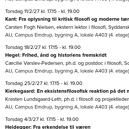
Torsdag 11/2/27 kl. 17.15 - kl. 19.00
Kant: Fra oplysning til kritisk filosofi og moderne t
Carsten Fogh Nielsen, ekstern lektor i filosofi, Syddans
AU, Campus Emdrup, bygning A, lokale A403 (4. etage
Torsdag 18/2/27 kl. 17.15 - kl. 19.00
Hegel: Frihed, ånd og historiens fremskridt
Cæcilie Varslev-Pedersen, ph.d. og postdoc i filosofi, 
AU, Campus Emdrup, bygning A, lokale A403 (4. etage
Torsdag 25/2/27 kl. 17.15 - kl. 19.00
Kierkegaard: En eksistensfilosofisk reaktion på det
Kresten Lundsgaard-Leth, ph.d. i filosofi og projektlede
AU, Campus Emdrup, bygning A, lokale A403 (4. etage
Torsdag 4/3/27 kl. 17.15 - kl. 19.00
Heidegger: Fra erkendelse til væren