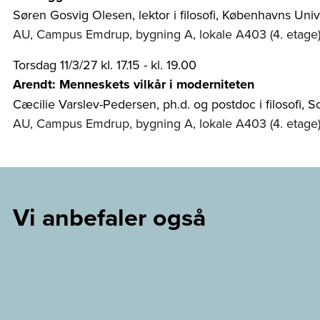
Søren Gosvig Olesen, lektor i filosofi, Københavns Univ
AU, Campus Emdrup, bygning A, lokale A403 (4. etage
Torsdag 11/3/27 kl. 17.15 - kl. 19.00
Arendt: Menneskets vilkår i moderniteten
Cæcilie Varslev-Pedersen, ph.d. og postdoc i filosofi, 
AU, Campus Emdrup, bygning A, lokale A403 (4. etage
Vi anbefaler også