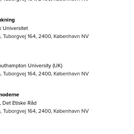
ænkning
k Universitet
), Tuborgvej 164, 2400, København NV
Southampton University (UK)
), Tuborgvej 164, 2400, København NV
 moderne
r, Det Etiske Råd
), Tuborgvej 164, 2400, København NV