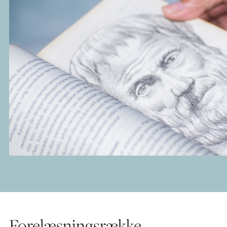
Forelæsningsrække