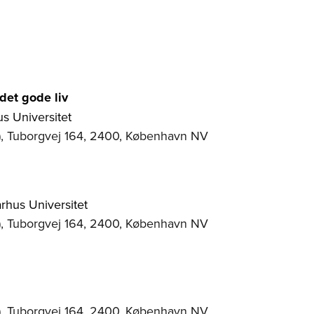
det gode liv
us Universitet
), Tuborgvej 164, 2400, København NV
rhus Universitet
), Tuborgvej 164, 2400, København NV
), Tuborgvej 164, 2400, København NV