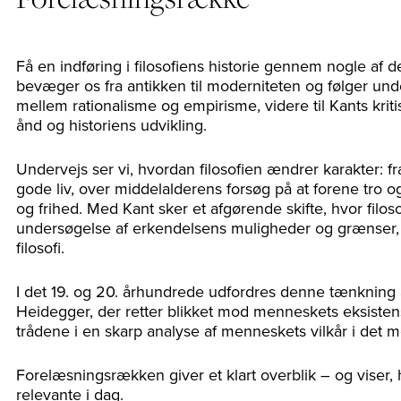
Få en indføring i filosofiens historie gennem nogle af 
bevæger os fra antikken til moderniteten og følger unde
mellem rationalisme og empirisme, videre til Kants kriti
ånd og historiens udvikling.
Undervejs ser vi, hvordan filosofien ændrer karakter: 
gode liv, over middelalderens forsøg på at forene tro og
og frihed. Med Kant sker et afgørende skifte, hvor filos
undersøgelse af erkendelsens muligheder og grænser
filosofi.
I det 19. og 20. århundrede udfordres denne tænkning 
Heidegger, der retter blikket mod menneskets eksiste
trådene i en skarp analyse af menneskets vilkår i det
Forelæsningsrækken giver et klart overblik – og viser, h
relevante i dag.