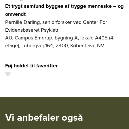
Et trygt samfund bygges af trygge menneske – og
omvendt
Pernille Darling, seniorforsker ved Center For
Evidensbaseret Psykiatri
AU, Campus Emdrup, bygning A, lokale A405 (4.
etage), Tuborgvej 164, 2400, København NV
Føj holdet til favoritter
Vi anbefaler også