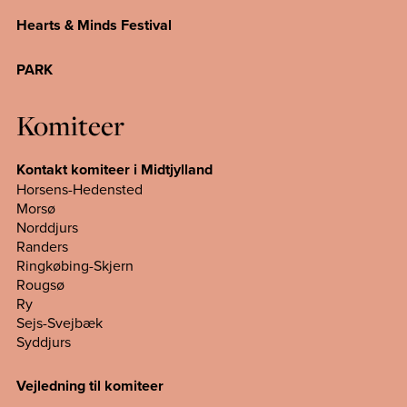
Hearts & Minds Festival
PARK
Komiteer
Kontakt komiteer i Midtjylland
Horsens-Hedensted
Morsø
Norddjurs
Randers
Ringkøbing-Skjern
Rougsø
Ry
Sejs-Svejbæk
Syddjurs
Vejledning til komiteer