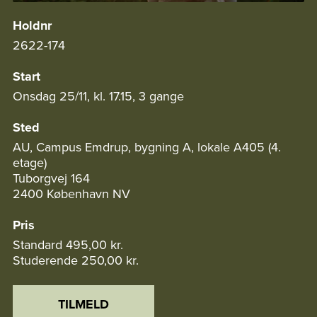
Holdnr
2622-174
Start
Onsdag 25/11, kl. 17.15, 3 gange
Sted
AU, Campus Emdrup, bygning A, lokale A405 (4.
etage)
Tuborgvej 164
2400 København NV
Pris
Standard
495,00 kr.
Studerende
250,00 kr.
TILMELD