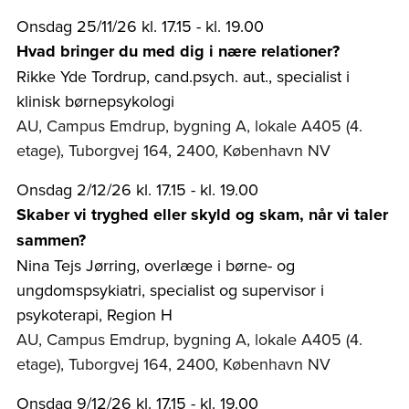
Onsdag 25/11/26 kl. 17.15 - kl. 19.00
Hvad bringer du med dig i nære relationer?
Rikke Yde Tordrup, cand.psych. aut., specialist i
klinisk børnepsykologi
AU, Campus Emdrup, bygning A, lokale A405 (4.
etage), Tuborgvej 164, 2400, København NV
Onsdag 2/12/26 kl. 17.15 - kl. 19.00
Skaber vi tryghed eller skyld og skam, når vi taler
sammen?
Nina Tejs Jørring, overlæge i børne- og
ungdomspsykiatri, specialist og supervisor i
psykoterapi, Region H
AU, Campus Emdrup, bygning A, lokale A405 (4.
etage), Tuborgvej 164, 2400, København NV
Onsdag 9/12/26 kl. 17.15 - kl. 19.00