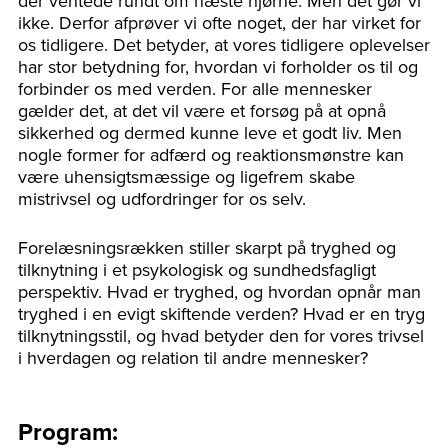
der ventede rundt om næste hjørne. Men det gør vi
ikke. Derfor afprøver vi ofte noget, der har virket for
os tidligere. Det betyder, at vores tidligere oplevelser
har stor betydning for, hvordan vi forholder os til og
forbinder os med verden. For alle mennesker
gælder det, at det vil være et forsøg på at opnå
sikkerhed og dermed kunne leve et godt liv. Men
nogle former for adfærd og reaktionsmønstre kan
være uhensigtsmæssige og ligefrem skabe
mistrivsel og udfordringer for os selv.
Forelæsningsrækken stiller skarpt på tryghed og
tilknytning i et psykologisk og sundhedsfagligt
perspektiv. Hvad er tryghed, og hvordan opnår man
tryghed i en evigt skiftende verden? Hvad er en tryg
tilknytningsstil, og hvad betyder den for vores trivsel
i hverdagen og relation til andre mennesker?
Program: