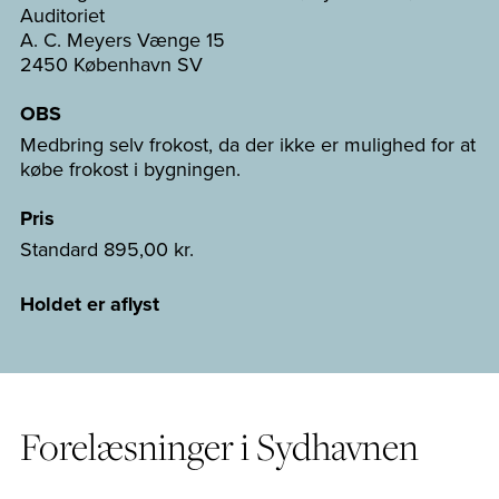
Auditoriet
A. C. Meyers Vænge 15
2450 København SV
OBS
Medbring selv frokost, da der ikke er mulighed for at
købe frokost i bygningen.
Pris
Standard
895,00 kr.
Holdet er aflyst
Forelæsninger i Sydhavnen