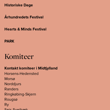
Historiske Dage
Århundredets Festival
Hearts & Minds Festival
PARK
Komiteer
Kontakt komiteer i Midtjylland
Horsens-Hedensted
Morsø
Norddjurs
Randers
Ringkøbing-Skjern
Rougsø
Ry
Sejs-Svejbæk