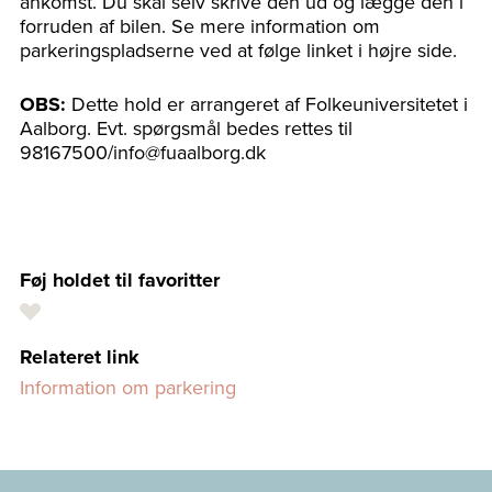
ankomst. Du skal selv skrive den ud og lægge den i
forruden af bilen. Se mere information om
parkeringspladserne ved at følge linket i højre side.
OBS:
Dette hold er arrangeret af Folkeuniversitetet i
Aalborg. Evt. spørgsmål bedes rettes til
98167500/info@fuaalborg.dk
Føj holdet til favoritter
Relateret link
Information om parkering