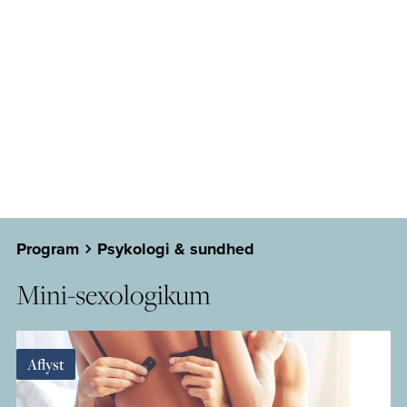
Program
Psykologi & sundhed
Mini-sexologikum
Aflyst