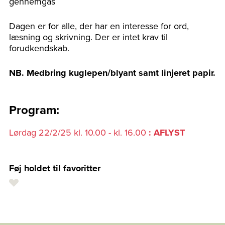
gennemgås
Dagen er for alle, der har en interesse for ord,
læsning og skrivning. Der er intet krav til
forudkendskab.
NB. Medbring kuglepen/blyant samt linjeret papir.
Program:
Lørdag 22/2/25 kl. 10.00 - kl. 16.00
: AFLYST
Føj holdet til favoritter