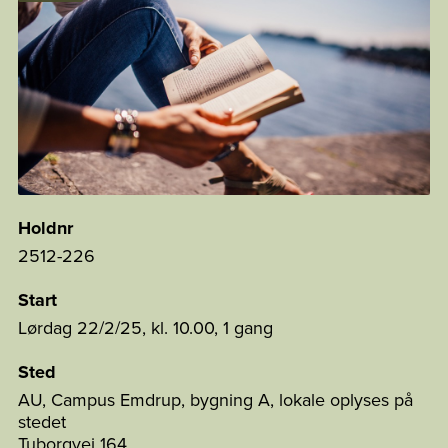
Holdnr
2512-226
Start
Lørdag 22/2/25, kl. 10.00, 1 gang
Sted
AU, Campus Emdrup, bygning A, lokale oplyses på
stedet
Tuborgvej 164