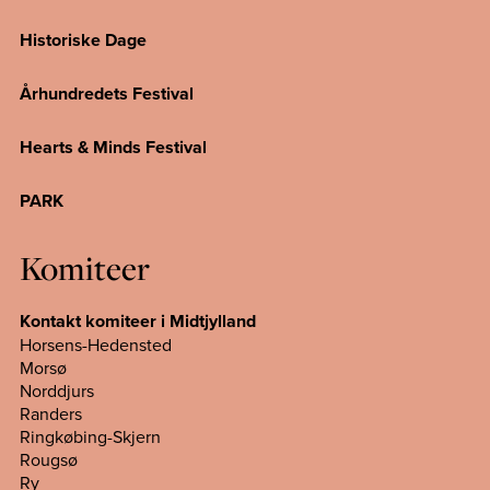
Historiske Dage
Århundredets Festival
Hearts & Minds Festival
PARK
Komiteer
Kontakt komiteer i Midtjylland
Horsens-Hedensted
Morsø
Norddjurs
Randers
Ringkøbing-Skjern
Rougsø
Ry