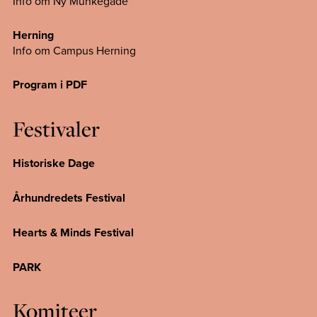
Info om Ny Munkegade
Herning
Info om Campus
Herning
Program i PDF
Festivaler
Historiske Dage
Århundredets Festival
Hearts & Minds Festival
PARK
Komiteer