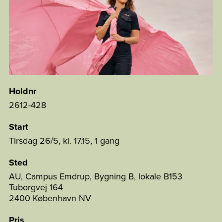
Holdnr
2612-428
Start
Tirsdag 26/5, kl. 17.15, 1 gang
Sted
AU, Campus Emdrup, Bygning B, lokale B153
Tuborgvej 164
2400 København NV
Pris