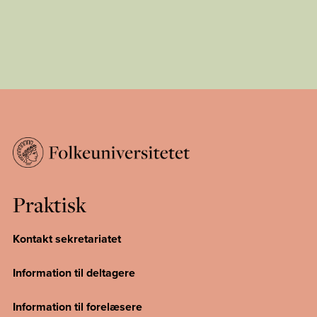
Praktisk
Kontakt sekretariatet
Information til deltagere
Information til forelæsere