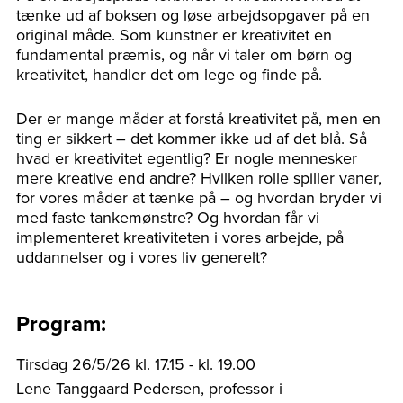
tænke ud af boksen og løse arbejdsopgaver på en
original måde. Som kunstner er kreativitet en
fundamental præmis, og når vi taler om børn og
kreativitet, handler det om lege og finde på.
Der er mange måder at forstå kreativitet på, men en
ting er sikkert – det kommer ikke ud af det blå. Så
hvad er kreativitet egentlig? Er nogle mennesker
mere kreative end andre? Hvilken rolle spiller vaner,
for vores måder at tænke på – og hvordan bryder vi
med faste tankemønstre? Og hvordan får vi
implementeret kreativiteten i vores arbejde, på
uddannelser og i vores liv generelt?
Program:
Tirsdag 26/5/26 kl. 17.15 - kl. 19.00
Lene Tanggaard Pedersen, professor i