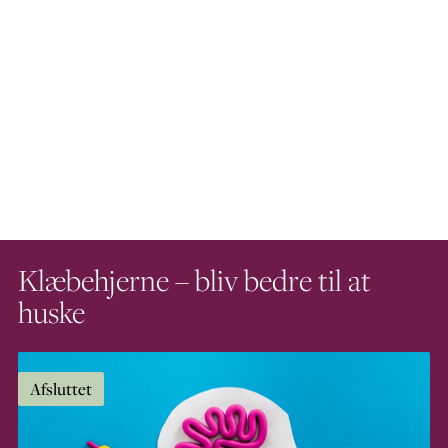
Klæbehjerne – bliv bedre til at
huske
Afsluttet