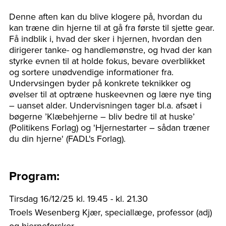
Denne aften kan du blive klogere på, hvordan du
kan træne din hjerne til at gå fra første til sjette gear.
Få indblik i, hvad der sker i hjernen, hvordan den
dirigerer tanke- og handlemønstre, og hvad der kan
styrke evnen til at holde fokus, bevare overblikket
og sortere unødvendige informationer fra.
Undervsingen byder på konkrete teknikker og
øvelser til at optræne huskeevnen og lære nye ting
– uanset alder. Undervisningen tager bl.a. afsæt i
bøgerne ’Klæbehjerne – bliv bedre til at huske’
(Politikens Forlag) og 'Hjernestarter – sådan træner
du din hjerne' (FADL's Forlag).
Program:
Tirsdag 16/12/25 kl. 19.45 - kl. 21.30
Troels Wesenberg Kjær, speciallæge, professor (adj)
og hjerneforsker