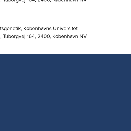
etsgenetik, Københavns Universitet
), Tuborgvej 164, 2400, København NV