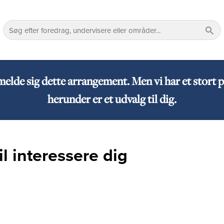
lmelde sig dette arrangement. Men vi har et sto
herunder er et udvalg til dig.
l interessere dig