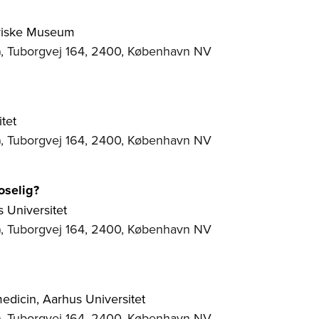
oriske Museum
), Tuborgvej 164, 2400, København NV
tet
), Tuborgvej 164, 2400, København NV
oselig?
s Universitet
), Tuborgvej 164, 2400, København NV
edicin, Aarhus Universitet
), Tuborgvej 164, 2400, København NV