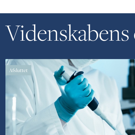
Videnskabens 
Afsluttet