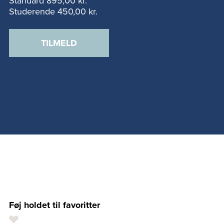
Standard
895,00 kr.
Studerende
450,00 kr.
TILMELD
Føj holdet til favoritter