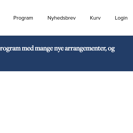
Program
Nyhedsbrev
Kurv
Login
rt program med mange nye arrangementer, og