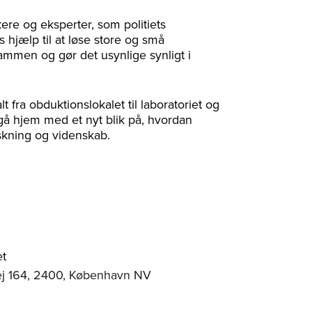
re og eksperter, som politiets
s hjælp til at løse store og små
sammen og gør det usynlige synligt i
 fra obduktionslokalet til laboratoriet og
gå hjem med et nyt blik på, hvordan
skning og videnskab.
et
ej 164, 2400, København NV