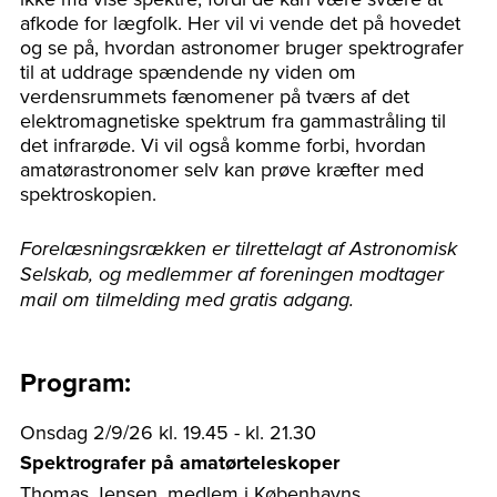
afkode for lægfolk. Her vil vi vende det på hovedet
og se på, hvordan astronomer bruger spektrografer
til at uddrage spændende ny viden om
verdensrummets fænomener på tværs af det
elektromagnetiske spektrum fra gammastråling til
det infrarøde. Vi vil også komme forbi, hvordan
amatørastronomer selv kan prøve kræfter med
spektroskopien.
Forelæsningsrækken er tilrettelagt af Astronomisk
Selskab, og medlemmer af foreningen modtager
mail om tilmelding med gratis adgang.
Program:
Onsdag 2/9/26 kl. 19.45 - kl. 21.30
Spektrografer på amatørteleskoper
Thomas Jensen, medlem i Københavns