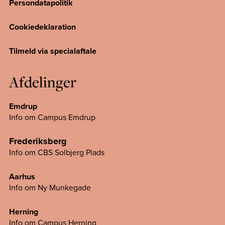
Persondatapolitik
Cookiedeklaration
Tilmeld via specialaftale
Afdelinger
Emdrup
Info om Campus Emdrup
Frederiksberg
Info om CBS Solbjerg Plads
Aarhus
Info om Ny Munkegade
Herning
Info om Campus
Herning