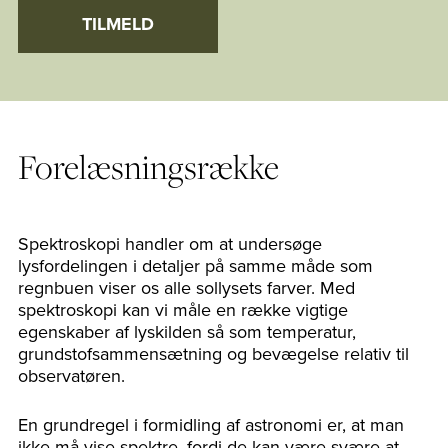
TILMELD
Forelæsningsrække
Spektroskopi handler om at undersøge
lysfordelingen i detaljer på samme måde som
regnbuen viser os alle sollysets farver. Med
spektroskopi kan vi måle en række vigtige
egenskaber af lyskilden så som temperatur,
grundstofsammensætning og bevægelse relativ til
observatøren.
En grundregel i formidling af astronomi er, at man
ikke må vise spektre, fordi de kan være svære at