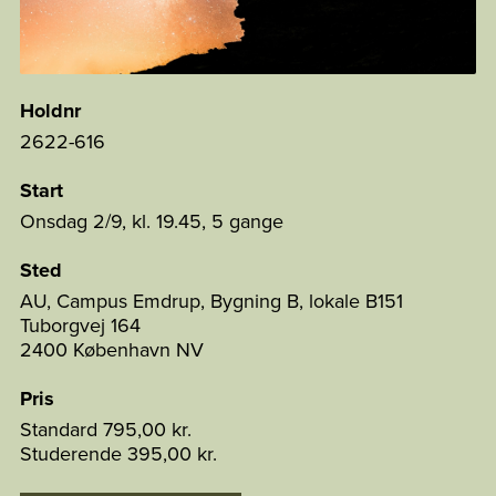
Holdnr
2622-616
Start
Onsdag 2/9, kl. 19.45, 5 gange
Sted
AU, Campus Emdrup, Bygning B, lokale B151
Tuborgvej 164
2400 København NV
Pris
Standard
795,00 kr.
Studerende
395,00 kr.