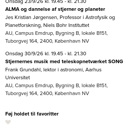
Onsdag 23/9/26 kl. 19.45 - kl. 21.30
ALMA og dannelse af stjerner og planeter
Jes Kristian Jørgensen, Professor i Astrofysik og
Planetforskning, Niels Bohr Instituttet
AU, Campus Emdrup, Bygning B, lokale B151,
Tuborgvej 164, 2400, København NV
Onsdag 30/9/26 kl. 19.45 - kl. 21.30
Stjernernes musik med teleskopnetværket SONG
Frank Grundahl, lektor i astronomi, Aarhus
Universitet
AU, Campus Emdrup, Bygning B, lokale B151,
Tuborgvej 164, 2400, København NV
Føj holdet til favoritter