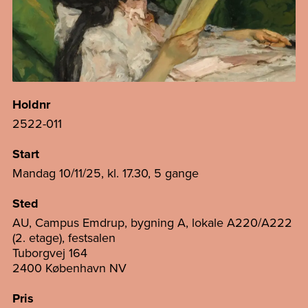
Holdnr
2522-011
Start
Mandag 10/11/25, kl. 17.30, 5 gange
Sted
AU, Campus Emdrup, bygning A, lokale A220/A222
(2. etage), festsalen
Tuborgvej 164
2400 København NV
Pris