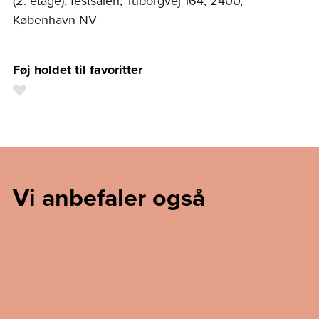
(2. etage), festsalen, Tuborgvej 164, 2400,
København NV
Føj holdet til favoritter
Vi anbefaler også