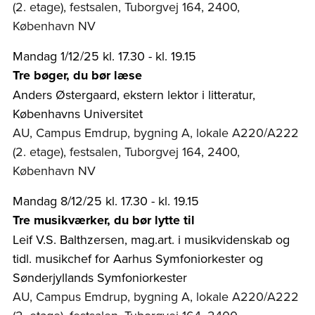
(2. etage), festsalen, Tuborgvej 164, 2400,
København NV
Mandag 1/12/25 kl. 17.30 - kl. 19.15
Tre bøger, du bør læse
Anders Østergaard, ekstern lektor i litteratur,
Københavns Universitet
AU, Campus Emdrup, bygning A, lokale A220/A222
(2. etage), festsalen, Tuborgvej 164, 2400,
København NV
Mandag 8/12/25 kl. 17.30 - kl. 19.15
Tre musikværker, du bør lytte til
Leif V.S. Balthzersen, mag.art. i musikvidenskab og
tidl. musikchef for Aarhus Symfoniorkester og
Sønderjyllands Symfoniorkester
AU, Campus Emdrup, bygning A, lokale A220/A222