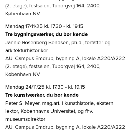
(2. etage), festsalen, Tuborgvej 164, 2400,
København NV
Mandag 17/11/25 kl. 17.30 - kl. 19.15
Tre bygningsværker, du bør kende
Jannie Rosenberg Bendsen, ph.d., forfatter og
arkitekturhistoriker
AU, Campus Emdrup, bygning A, lokale A220/A222
(2. etage), festsalen, Tuborgvej 164, 2400,
København NV
Mandag 24/11/25 kl. 17.30 - kl. 19.15
Tre kunstværker, du bør kende
Peter S. Meyer, mag.art. i kunsthistorie, ekstern
lektor, Københavns Universitet, og fhv.
museumsdirektør
AU, Campus Emdrup, bygning A, lokale A220/A222