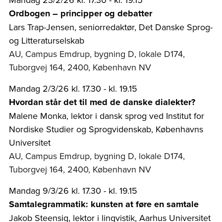
Ordbogen – principper og debatter
Lars Trap-Jensen, seniorredaktør, Det Danske Sprog-
og Litteraturselskab
AU, Campus Emdrup, bygning D, lokale D174,
Tuborgvej 164, 2400, København NV
Mandag 2/3/26 kl. 17.30 - kl. 19.15
Hvordan står det til med de danske dialekter?
Malene Monka, lektor i dansk sprog ved Institut for
Nordiske Studier og Sprogvidenskab, Københavns
Universitet
AU, Campus Emdrup, bygning D, lokale D174,
Tuborgvej 164, 2400, København NV
Mandag 9/3/26 kl. 17.30 - kl. 19.15
Samtalegrammatik: kunsten at føre en samtale
Jakob Steensig, lektor i lingvistik, Aarhus Universitet