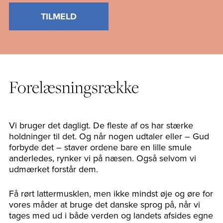
TILMELD
Forelæsningsrække
Vi bruger det dagligt. De fleste af os har stærke
holdninger til det. Og når nogen udtaler eller – Gud
forbyde det – staver ordene bare en lille smule
anderledes, rynker vi på næsen. Også selvom vi
udmærket forstår dem.
Få rørt lattermusklen, men ikke mindst øje og øre for
vores måder at bruge det danske sprog på, når vi
tages med ud i både verden og landets afsides egne