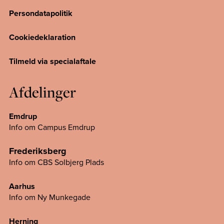
Persondatapolitik
Cookiedeklaration
Tilmeld via specialaftale
Afdelinger
Emdrup
Info om Campus Emdrup
Frederiksberg
Info om CBS Solbjerg Plads
Aarhus
Info om Ny Munkegade
Herning