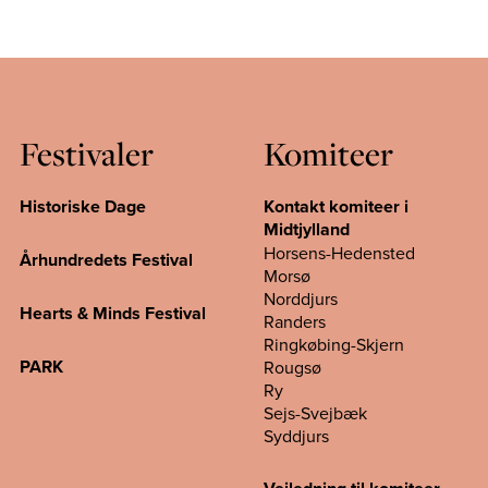
Festivaler
Komiteer
Historiske Dage
Kontakt komiteer i
Midtjylland
Horsens-Hedensted
Århundredets Festival
Morsø
Norddjurs
Hearts & Minds Festival
Randers
Ringkøbing-Skjern
PARK
Rougsø
Ry
Sejs-Svejbæk
Syddjurs