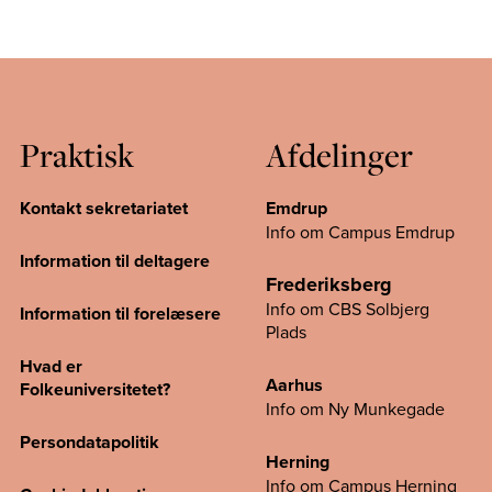
Praktisk
Afdelinger
Kontakt sekretariatet
Emdrup
Info om Campus Emdrup
Information til deltagere
Frederiksberg
Info om CBS Solbjerg
Information til forelæsere
Plads
Hvad er
Aarhus
Folkeuniversitetet?
Info om Ny Munkegade
Persondatapolitik
Herning
Info om Campus
Herning