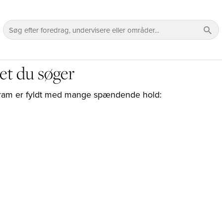
et du søger
rogram er fyldt med mange spændende hold: