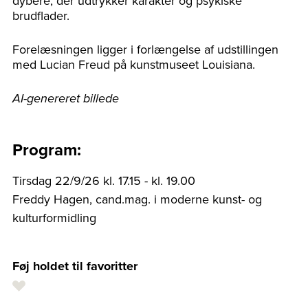
dybere, der udtrykker karakter og psykiske
brudflader.
Forelæsningen ligger i forlængelse af udstillingen
med Lucian Freud på kunstmuseet Louisiana.
AI-genereret billede
Program:
Tirsdag 22/9/26 kl. 17.15 - kl. 19.00
Freddy Hagen, cand.mag. i moderne kunst- og
kulturformidling
Føj holdet til favoritter