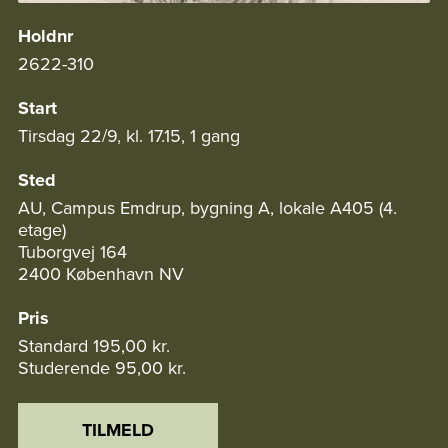
Holdnr
2622-310
Start
Tirsdag 22/9, kl. 17.15, 1 gang
Sted
AU, Campus Emdrup, bygning A, lokale A405 (4.
etage)
Tuborgvej 164
2400 København NV
Pris
Standard
195,00 kr.
Studerende
95,00 kr.
TILMELD