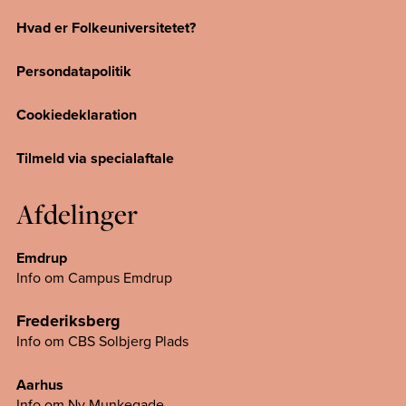
Hvad er Folkeuniversitetet?
Persondatapolitik
Cookiedeklaration
Tilmeld via specialaftale
Afdelinger
Emdrup
Info om Campus Emdrup
Frederiksberg
Info om CBS Solbjerg Plads
Aarhus
Info om Ny Munkegade