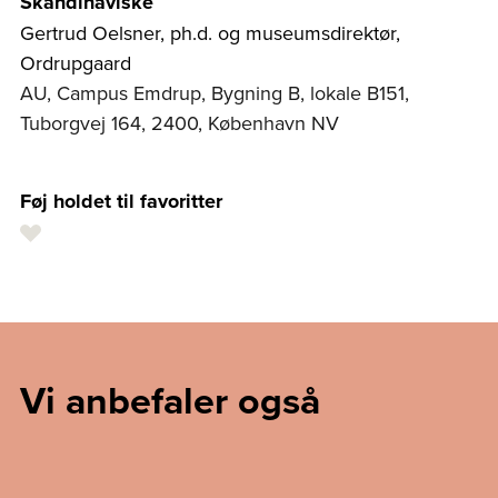
Skandinaviske
Gertrud Oelsner, ph.d. og museumsdirektør,
Ordrupgaard
AU, Campus Emdrup, Bygning B, lokale B151,
Tuborgvej 164, 2400, København NV
Føj holdet til favoritter
Vi anbefaler også