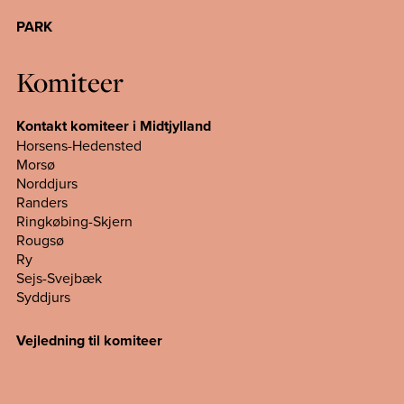
PARK
Komiteer
Kontakt komiteer i Midtjylland
Horsens-Hedensted
Morsø
Norddjurs
Randers
Ringkøbing-Skjern
Rougsø
Ry
Sejs-Svejbæk
Syddjurs
Vejledning til komiteer