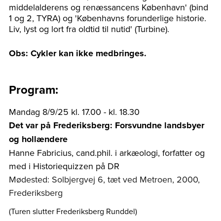
middelalderens og renæssancens København' (bind
1 og 2, TYRA) og 'Københavns forunderlige historie.
Liv, lyst og lort fra oldtid til nutid' (Turbine).
Obs: Cykler kan ikke medbringes.
Program:
Mandag 8/9/25 kl. 17.00 - kl. 18.30
Det var på Frederiksberg: Forsvundne landsbyer
og hollændere
Hanne Fabricius, cand.phil. i arkæologi, forfatter og
med i Historiequizzen på DR
Mødested: Solbjergvej 6, tæt ved Metroen, 2000,
Frederiksberg
(Turen slutter Frederiksberg Runddel)