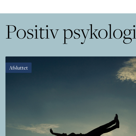
Positiv psykologi
Afsluttet