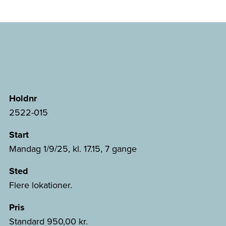
Holdnr
2522-015
Start
Mandag 1/9/25, kl. 17.15, 7 gange
Sted
Flere lokationer.
Pris
Standard
950,00 kr.