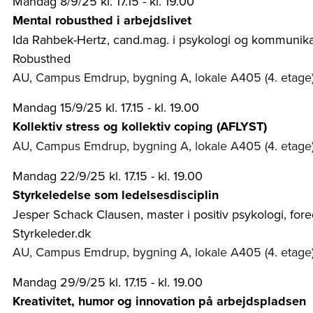
Mandag 8/9/25 kl. 17.15 - kl. 19.00
Mental robusthed i arbejdslivet
Ida Rahbek-Hertz, cand.mag. i psykologi og kommunikati
Robusthed
AU, Campus Emdrup, bygning A, lokale A405 (4. etage
Mandag 15/9/25 kl. 17.15 - kl. 19.00
Kollektiv stress og kollektiv coping (AFLYST)
AU, Campus Emdrup, bygning A, lokale A405 (4. etage
Mandag 22/9/25 kl. 17.15 - kl. 19.00
Styrkeledelse som ledelsesdisciplin
Jesper Schack Clausen, master i positiv psykologi, for
Styrkeleder.dk
AU, Campus Emdrup, bygning A, lokale A405 (4. etage
Mandag 29/9/25 kl. 17.15 - kl. 19.00
Kreativitet, humor og innovation på arbejdspladsen