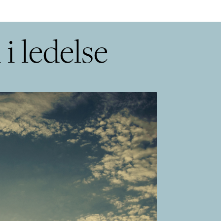
 i ledelse