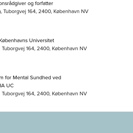
onsrådgiver og forfatter
), Tuborgvej 164, 2400, København NV
 Københavns Universitet
), Tuborgvej 164, 2400, København NV
am for Mental Sundhed ved
VIA UC
), Tuborgvej 164, 2400, København NV