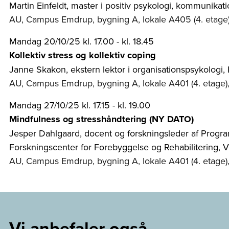
Martin Einfeldt, master i positiv psykologi, kommunikati
AU, Campus Emdrup, bygning A, lokale A405 (4. etage
Mandag 20/10/25 kl. 17.00 - kl. 18.45
Kollektiv stress og kollektiv coping
Janne Skakon, ekstern lektor i organisationspsykologi,
AU, Campus Emdrup, bygning A, lokale A401 (4. etage
Mandag 27/10/25 kl. 17.15 - kl. 19.00
Mindfulness og stresshåndtering (NY DATO)
Jesper Dahlgaard, docent og forskningsleder af Progr
Forskningscenter for Forebyggelse og Rehabilitering, 
AU, Campus Emdrup, bygning A, lokale A401 (4. etage
Vi anbefaler også