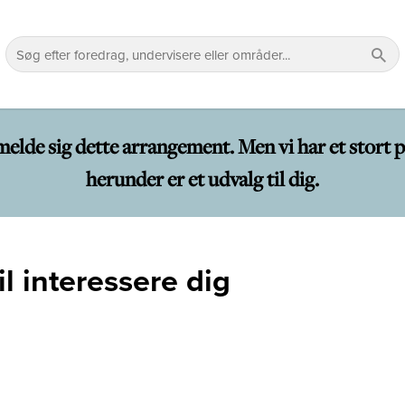
lmelde sig dette arrangement. Men vi har et sto
herunder er et udvalg til dig.
l interessere dig