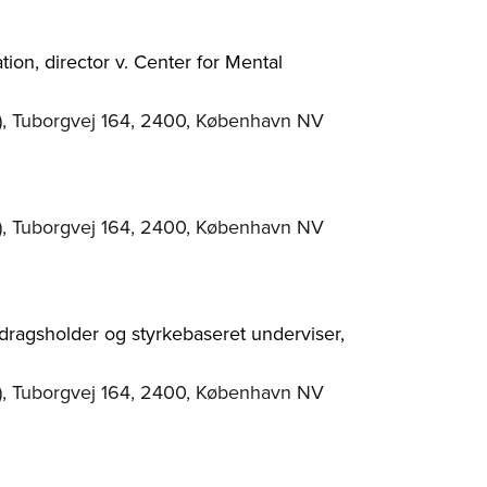
on, director v. Center for Mental
), Tuborgvej 164, 2400, København NV
), Tuborgvej 164, 2400, København NV
edragsholder og styrkebaseret underviser,
), Tuborgvej 164, 2400, København NV