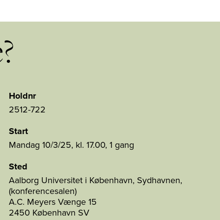
e?
Holdnr
2512-722
Start
Mandag 10/3/25, kl. 17.00, 1 gang
Sted
Aalborg Universitet i København, Sydhavnen,
(konferencesalen)
A.C. Meyers Vænge 15
2450 København SV