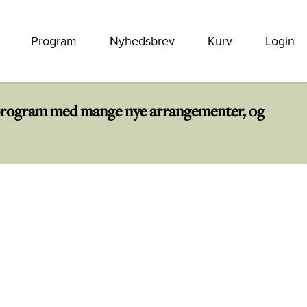
Program
Nyhedsbrev
Kurv
Login
rt program med mange nye arrangementer, og