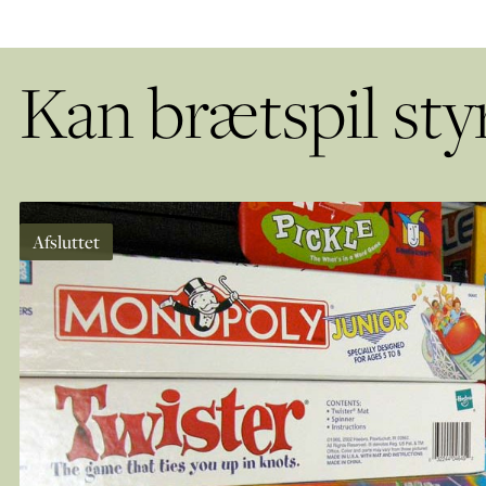
Kan brætspil sty
Afsluttet