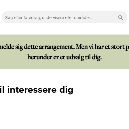
lmelde sig dette arrangement. Men vi har et sto
herunder er et udvalg til dig.
l interessere dig