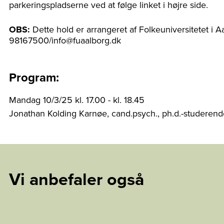
parkeringspladserne ved at følge linket i højre side.
OBS:
Dette hold er arrangeret af Folkeuniversitetet i A
98167500/info@fuaalborg.dk
Program:
Mandag 10/3/25 kl. 17.00 - kl. 18.45
Jonathan Kolding Karnøe, cand.psych., ph.d.-studerende
Vi anbefaler også