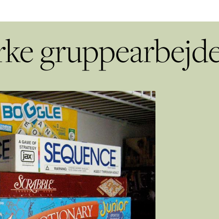
rke gruppearbejd