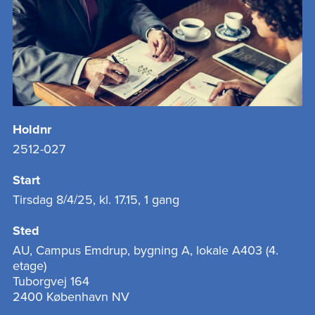
Holdnr
2512-027
Start
Tirsdag 8/4/25, kl. 17.15, 1 gang
Sted
AU, Campus Emdrup, bygning A, lokale A403 (4.
etage)
Tuborgvej 164
2400 København NV