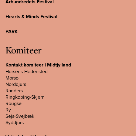
Århundredets Festival
Hearts & Minds Festival
PARK
Komiteer
Kontakt komiteer i Midtjylland
Horsens-Hedensted
Morsø
Norddjurs
Randers
Ringkøbing-Skjern
Rougsø
Ry
Sejs-Svejbæk
Syddjurs