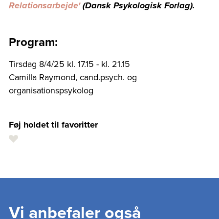
Relationsarbejde'
(Dansk Psykologisk Forlag).
Program:
Tirsdag 8/4/25 kl. 17.15 - kl. 21.15
Camilla Raymond, cand.psych. og
organisationspsykolog
Føj holdet til favoritter
Vi anbefaler også