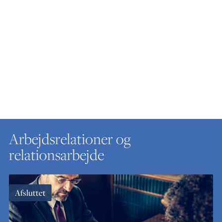
Arbejdsrelationer og
relationsarbejde
Afsluttet