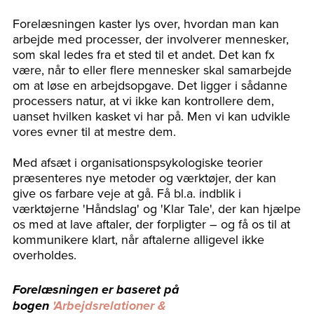
Forelæsningen kaster lys over, hvordan man kan
arbejde med processer, der involverer mennesker,
som skal ledes fra et sted til et andet. Det kan fx
være, når to eller flere mennesker skal samarbejde
om at løse en arbejdsopgave. Det ligger i sådanne
processers natur, at vi ikke kan kontrollere dem,
uanset hvilken kasket vi har på. Men vi kan udvikle
vores evner til at mestre dem.
Med afsæt i organisationspsykologiske teorier
præsenteres nye metoder og værktøjer, der kan
give os farbare veje at gå. Få bl.a. indblik i
værktøjerne 'Håndslag' og 'Klar Tale', der kan hjælpe
os med at lave aftaler, der forpligter – og få os til at
kommunikere klart, når aftalerne alligevel ikke
overholdes.
Forelæsningen er baseret på
bogen
'Arbejdsrelationer &