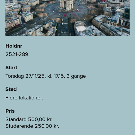
Holdnr
2521-289
Start
Torsdag 27/11/25, kl. 17.15, 3 gange
Sted
Flere lokationer.
Pris
Standard
500,00 kr.
Studerende
250,00 kr.