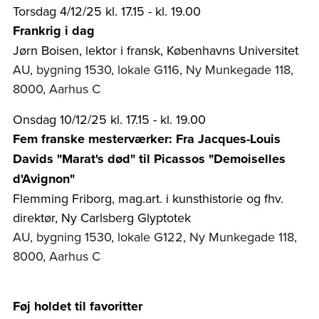
Torsdag 4/12/25 kl. 17.15 - kl. 19.00
Frankrig i dag
Jørn Boisen, lektor i fransk, Københavns Universitet
AU, bygning 1530, lokale G116, Ny Munkegade 118,
8000, Aarhus C
Onsdag 10/12/25 kl. 17.15 - kl. 19.00
Fem franske mesterværker: Fra Jacques-Louis
Davids "Marat's død" til Picassos "Demoiselles
d'Avignon"
Flemming Friborg, mag.art. i kunsthistorie og fhv.
direktør, Ny Carlsberg Glyptotek
AU, bygning 1530, lokale G122, Ny Munkegade 118,
8000, Aarhus C
Føj holdet til favoritter