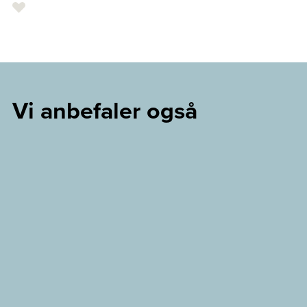
Vi anbefaler også