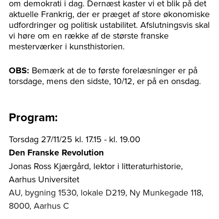
om demokrati i dag. Dernæst kaster vi et blik på det
aktuelle Frankrig, der er præget af store økonomiske
udfordringer og politisk ustabilitet. Afslutningsvis skal
vi høre om en række af de største franske
mesterværker i kunsthistorien.
OBS:
Bemærk at de to første forelæsninger er på
torsdage, mens den sidste, 10/12, er på en onsdag.
Program:
Torsdag 27/11/25 kl. 17.15 - kl. 19.00
Den Franske Revolution
Jonas Ross Kjærgård, lektor i litteraturhistorie,
Aarhus Universitet
AU, bygning 1530, lokale D219, Ny Munkegade 118,
8000, Aarhus C